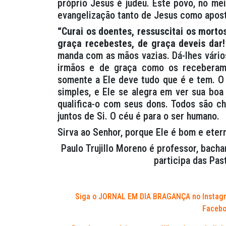
próprio Jesus é judeu. Este povo, no me
evangelização tanto de Jesus como apost
“Curai os doentes, ressuscitai os mortos
graça recebestes, de graça deveis dar!
manda com as mãos vazias. Dá-lhes vário
irmãos e de graça como os receberam
somente a Ele deve tudo que é e tem. O
simples, e Ele se alegra em ver sua boa
qualifica-o com seus dons. Todos são c
juntos de Si. O céu é para o ser humano.
Sirva ao Senhor, porque Ele é bom e etern
Paulo Trujillo Moreno é professor, bacha
participa das Past
Siga o JORNAL EM DIA BRAGANÇA no Instag
Facebo