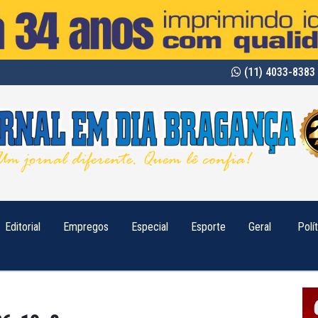
(11) 4033-8383 
Editorial
Empregos
Especial
Esporte
Geral
Polí