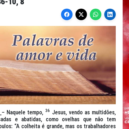
36-10, 8
36
– Naquele tempo,
Jesus, vendo as multidões,
sadas e abatidas, como ovelhas que não tem
pulos: “A colheita é grande, mas os trabalhadores