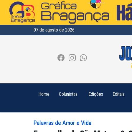
07 de agosto de 2026
Home
Colunistas
Edições
Editais
Palavras de Amor e Vida