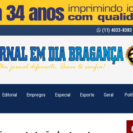
(11) 4033-8383 
Editorial
Empregos
Especial
Esporte
Geral
Polí