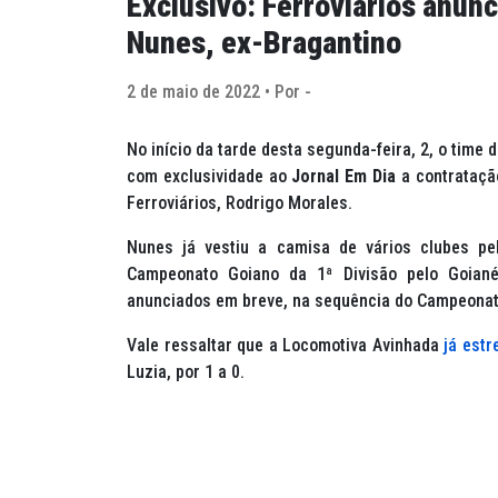
Exclusivo: Ferroviários anunc
Nunes, ex-Bragantino
2 de maio de 2022 • Por -
No início da tarde desta segunda-feira, 2, o time 
com exclusividade ao
Jornal Em Dia
a contratação
Ferroviários, Rodrigo Morales.
Nunes já vestiu a camisa de vários clubes pel
Campeonato Goiano da 1ª Divisão pelo Goiané
anunciados em breve, na sequência do Campeona
Vale ressaltar que a Locomotiva Avinhada
já estr
Luzia, por 1 a 0.