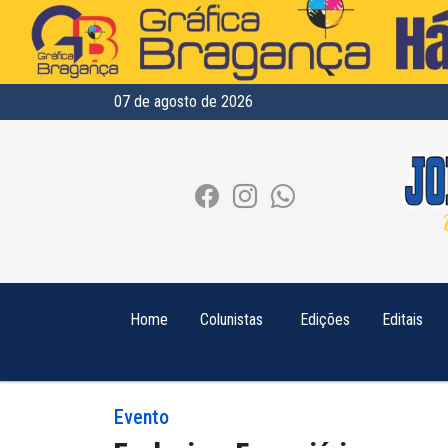
07 de agosto de 2026
Home
Colunistas
Edições
Editais
Evento