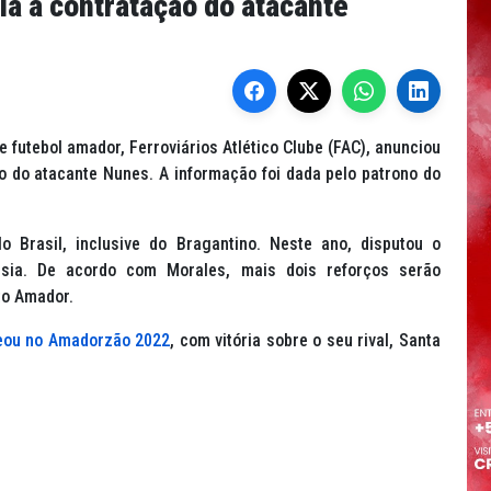
ia a contratação do atacante
de futebol amador, Ferroviários Atlético Clube (FAC), anunciou
 do atacante Nunes. A informação foi dada pelo patrono do
o Brasil, inclusive do Bragantino. Neste ano, disputou o
sia. De acordo com Morales, mais dois reforços serão
to Amador.
eou no Amadorzão 2022
, com vitória sobre o seu rival, Santa