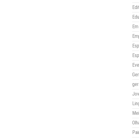
Edi
Ed
Em 
Em
Esp
Esp
Eve
Ger
ger
Jo
Lin
Mei
Olh
Pai