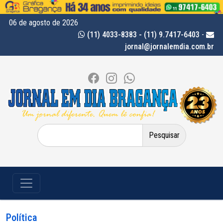
06 de agosto de 2026
(11) 4033-8383 - (11) 9.7417-6403
-
jornal@jornalemdia.com.br
Pesquisar
por:
Política