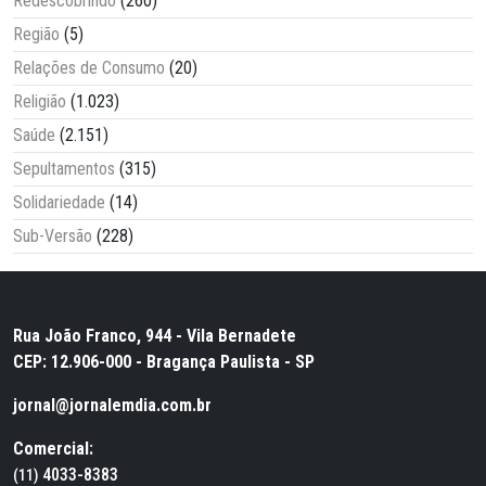
Redescobrindo
(260)
Região
(5)
Relações de Consumo
(20)
Religião
(1.023)
Saúde
(2.151)
Sepultamentos
(315)
Solidariedade
(14)
Sub-Versão
(228)
Rua João Franco, 944 - Vila Bernadete
CEP: 12.906-000 - Bragança Paulista - SP
jornal@jornalemdia.com.br
Comercial:
4033-8383
(11)