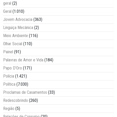
geral
(2)
Geral
(1.010)
Jovem Advocacia
(363)
Linguiça Mecânica
(2)
Meio Ambiente
(116)
Olhar Social
(110)
Painel
(91)
Palavras de Amor e Vida
(184)
Papo D'Oro
(171)
Polícia
(1.421)
Política
(7.030)
Proclamas de Casamentos
(33)
Redescobrindo
(260)
Região
(5)
Relações de Consumo
(20)