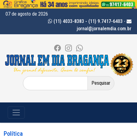
07 de agosto de 2026
(11) 4033-8383 - (11) 9.7417-6403
-
jornal@jornalemdia.com.br
Pesquisar
por:
Política