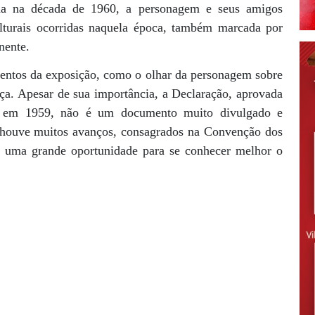
çada na década de 1960, a personagem e seus amigos
turais ocorridas naquela época, também marcada por
nente.
mentos da exposição, como o olhar da personagem sobre
ça. Apesar de sua importância, a Declaração, aprovada
s em 1959, não é um documento muito divulgado e
 houve muitos avanços, consagrados na Convenção dos
é uma grande oportunidade para se conhecer melhor o