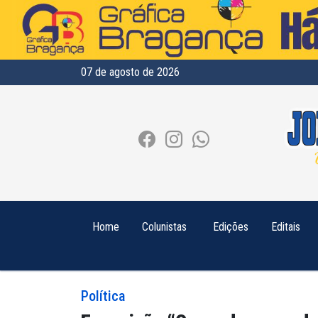
07 de agosto de 2026
Home
Colunistas
Edições
Editais
Política