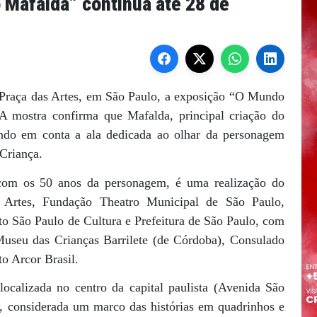
Mafalda” continua até 28 de
a Praça das Artes, em São Paulo, a exposição “O Mundo
A mostra confirma que Mafalda, principal criação do
ando em conta a ala dedicada ao olhar da personagem
 Criança.
om os 50 anos da personagem, é uma realização do
 Artes, Fundação Theatro Municipal de São Paulo,
uito São Paulo de Cultura e Prefeitura de São Paulo, com
useu das Crianças Barrilete (de Córdoba), Consulado
to Arcor Brasil.
ocalizada no centro da capital paulista (Avenida São
da, considerada um marco das histórias em quadrinhos e