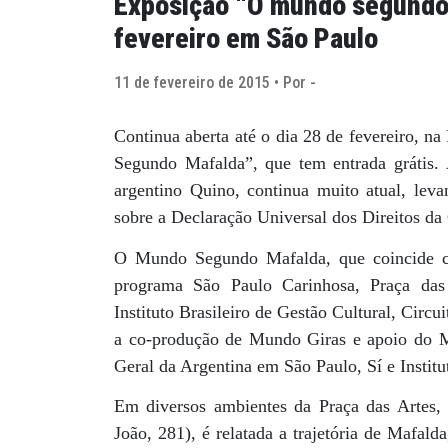
Exposição “O mundo segundo 
fevereiro em São Paulo
11 de fevereiro de 2015 • Por -
Continua aberta até o dia 28 de fevereiro, n
Segundo Mafalda”, que tem entrada grátis. 
argentino Quino, continua muito atual, lev
sobre a Declaração Universal dos Direitos da
O Mundo Segundo Mafalda, que coincide c
programa São Paulo Carinhosa, Praça das
Instituto Brasileiro de Gestão Cultural, Circ
a co-produção de Mundo Giras e apoio do M
Geral da Argentina em São Paulo, Sí e Institu
Em diversos ambientes da Praça das Artes, l
João, 281), é relatada a trajetória de Mafal