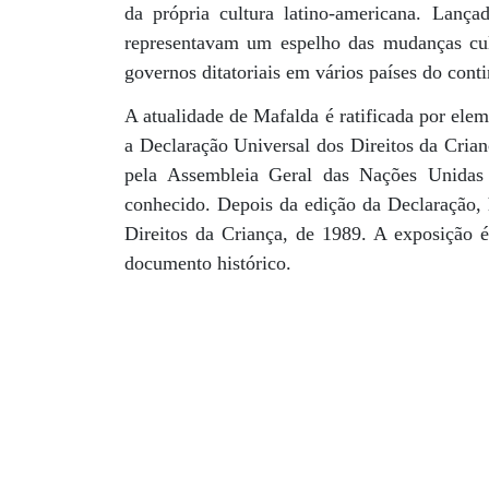
da própria cultura latino-americana. Lan
representavam um espelho das mudanças cul
governos ditatoriais em vários países do conti
A atualidade de Mafalda é ratificada por ele
a Declaração Universal dos Direitos da Crian
pela Assembleia Geral das Nações Unida
conhecido. Depois da edição da Declaração,
Direitos da Criança, de 1989. A exposição 
documento histórico.