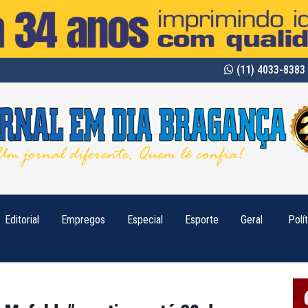
(11) 4033-8383 
Editorial
Empregos
Especial
Esporte
Geral
Polí