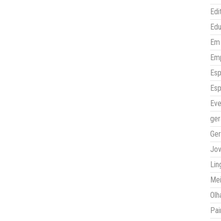
Edi
Ed
Em 
Em
Esp
Esp
Eve
ger
Ger
Jo
Lin
Mei
Olh
Pai