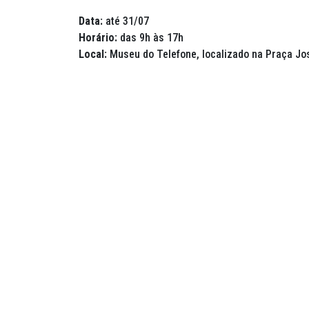
Data:
até 31/07
Horário:
das 9h às 17h
Local:
Museu do Telefone, localizado na Praça Jos