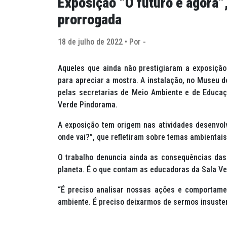
Exposição “O futuro é agora”
prorrogada
18 de julho de 2022 • Por -
Aqueles que ainda não prestigiaram a exposição
para apreciar a mostra. A instalação, no Museu do
pelas secretarias de Meio Ambiente e de Educa
Verde Pindorama.
A exposição tem origem nas atividades desenvol
onde vai?”, que refletiram sobre temas ambientai
O trabalho denuncia ainda as consequências das
planeta. É o que contam as educadoras da Sala Ve
“É preciso analisar nossas ações e comportame
ambiente. É preciso deixarmos de sermos insusten