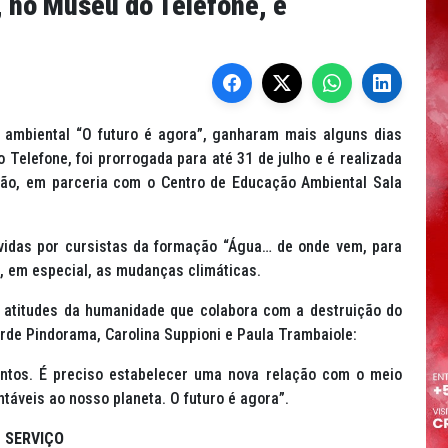
, no Museu do Telefone, é
 ambiental “O futuro é agora”, ganharam mais alguns dias
 Telefone, foi prorrogada para até 31 de julho e é realizada
ção, em parceria com o Centro de Educação Ambiental Sala
vidas por cursistas da formação “Água… de onde vem, para
s, em especial, as mudanças climáticas.
 atitudes da humanidade que colabora com a destruição do
rde Pindorama, Carolina Suppioni e Paula Trambaiole:
ntos. É preciso estabelecer uma nova relação com o meio
táveis ao nosso planeta. O futuro é agora”.
SERVIÇO