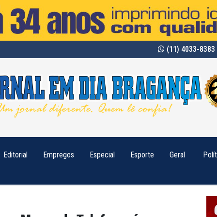
(11) 4033-8383 
Editorial
Empregos
Especial
Esporte
Geral
Polí