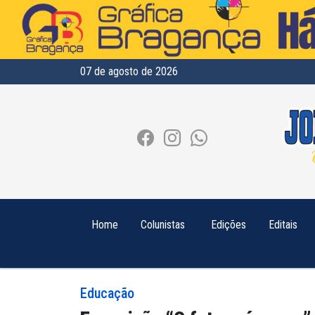
07 de agosto de 2026
Home
Colunistas
Edições
Editais
Educação