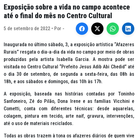
Exposição sobre a vida no campo acontece
até o final do mês no Centro Cultural
5 de setembro de 2022 • Por -
Inaugurada no último sábado, 3, a exposição artística “Afazeres
Rurais” resgata o dia-a-dia da vida no campo por meio de obras
produzidas pela artista Isabella Garcia. A mostra pode ser
visitada no Centro Cultural “Prefeito Jesus Adib Abi Chedid” até
o dia 30 de setembro, de segunda a sexta-feira, das 08h às
18h, e aos sábados e domingos, das 10h às 17h.
A exposição, baseada nas histórias contadas por Toninho
Sanfoneiro, Zé do Pilão, Dona Irene e as famílias Vicchini e
Cometti, conta com diferentes técnicas: desde aquarelas,
colagem, pintura em tecido, arte naif, gravura, intervenções,
até o uso de materiais reciclados.
Todas as obras trazem à tona os afazeres diários de quem vive