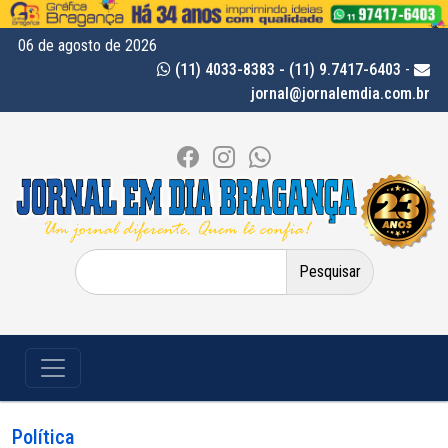
06 de agosto de 2026
(11) 4033-8383 - (11) 9.7417-6403
-
jornal@jornalemdia.com.br
Pesquisar
por:
Política