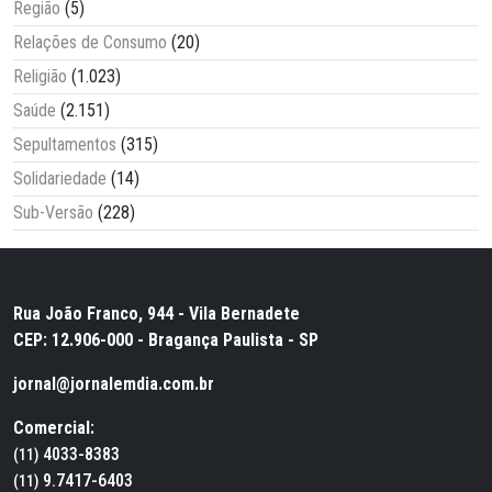
Região
(5)
Relações de Consumo
(20)
Religião
(1.023)
Saúde
(2.151)
Sepultamentos
(315)
Solidariedade
(14)
Sub-Versão
(228)
Rua João Franco, 944 - Vila Bernadete
CEP: 12.906-000 - Bragança Paulista - SP
jornal@jornalemdia.com.br
Comercial:
4033-8383
(11)
9.7417-6403
(11)