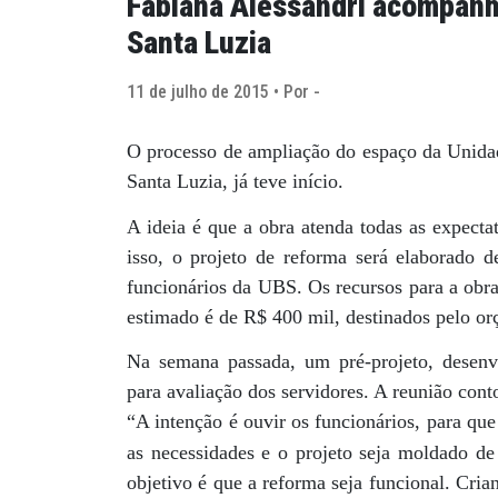
Fabiana Alessandri acompanh
Santa Luzia
11 de julho de 2015 • Por -
O processo de ampliação do espaço da Unida
Santa Luzia, já teve início.
A ideia é que a obra atenda todas as expecta
isso, o projeto de reforma será elaborado d
funcionários da UBS. Os recursos para a obra
estimado é de R$ 400 mil, destinados pelo or
Na semana passada, um pré-projeto, desenvol
para avaliação dos servidores. A reunião con
“A intenção é ouvir os funcionários, para qu
as necessidades e o projeto seja moldado d
objetivo é que a reforma seja funcional. Cri