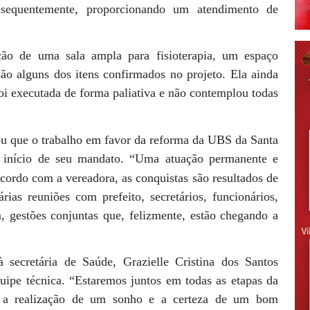
onsequentemente, proporcionando um atendimento de
ção de uma sala ampla para fisioterapia, um espaço
o alguns dos itens confirmados no projeto. Ela ainda
foi executada de forma paliativa e não contemplou todas
ou que o trabalho em favor da reforma da UBS da Santa
o início de seu mandato. “Uma atuação permanente e
cordo com a vereadora, as conquistas são resultados de
as reuniões com prefeito, secretários, funcionários,
im, gestões conjuntas que, felizmente, estão chegando a
à secretária de Saúde, Grazielle Cristina dos Santos
quipe técnica. “Estaremos juntos em todas as etapas da
 é a realização de um sonho e a certeza de um bom