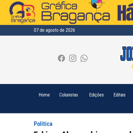
07 de agosto de 2026
Home
Colunistas
Edições
Editais
Política