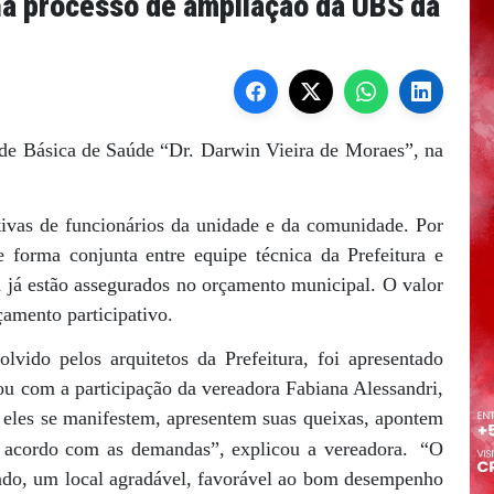
a processo de ampliação da UBS da
de Básica de Saúde “Dr. Darwin Vieira de Moraes”, na
tivas de funcionários da unidade e da comunidade. Por
e forma conjunta entre equipe técnica da Prefeitura e
 já estão assegurados no orçamento municipal. O valor
çamento participativo.
vido pelos arquitetos da Prefeitura, foi apresentado
tou com a participação da vereadora Fabiana Alessandri,
e eles se manifestem, apresentem suas queixas, apontem
e acordo com as demandas”, explicou a vereadora.
“O
ando, um local agradável, favorável ao bom desempenho