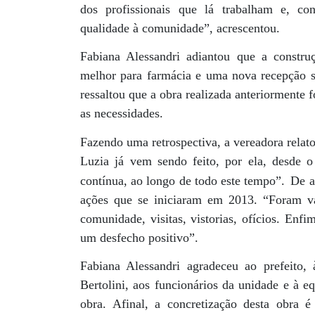
dos profissionais que lá trabalham e, c
qualidade à comunidade”, acrescentou.
Fabiana Alessandri adiantou que a constru
melhor para farmácia e uma nova recepção sã
ressaltou que a obra realizada anteriormente 
as necessidades.
Fazendo uma retrospectiva, a vereadora relat
Luzia já vem sendo feito, por ela, desde 
contínua, ao longo de todo este tempo”.
De a
ações que se iniciaram em 2013. “Foram vári
comunidade, visitas, vistorias, ofícios. Enf
um desfecho positivo”.
Fabiana Alessandri agradeceu ao prefeito, 
Bertolini, aos funcionários da unidade e à e
obra. Afinal, a concretização desta obra