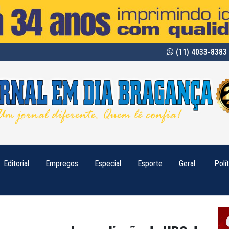
(11) 4033-8383 
Editorial
Empregos
Especial
Esporte
Geral
Polí