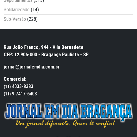
Sepultamentos
(315)
Solidariedade
(14)
Sub-Versão
(228)
Rua João Franco, 944 - Vila Bernadete
CEP: 12.906-000 - Bragança Paulista - SP
jornal@jornalemdia.com.br
Comercial:
4033-8383
(11)
9.7417-6403
(11)