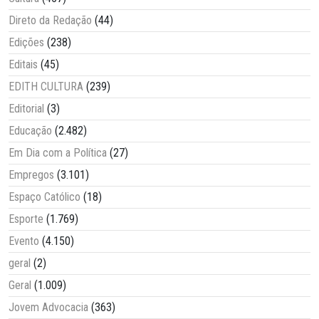
Direto da Redação
(44)
Edições
(238)
Editais
(45)
EDITH CULTURA
(239)
Editorial
(3)
Educação
(2.482)
Em Dia com a Política
(27)
Empregos
(3.101)
Espaço Católico
(18)
Esporte
(1.769)
Evento
(4.150)
geral
(2)
Geral
(1.009)
Jovem Advocacia
(363)