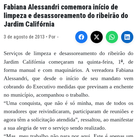
Fabiana Alessandri comemora início de
limpeza e desassoreamento do ribeirão do
Jardim Califórnia
3 de agosto de 2013 • Por -
Serviços de limpeza e desassoreamento do ribeirão do
º
Jardim Califórnia começaram na quinta-feira, 1
, de
forma manual e com maquinários. A vereadora Fabiana
Alessandri, que desde o início de seu mandato vem
cobrando do Executivo medidas que previnam a enchente
no município, acompanhou o trabalho.
“Uma conquista, que não é só minha, mas de todos os
moradores que reivindicaram, participaram de reuniões e
agora têm a solicitação atendida”, ressaltou, ao manifestar
a sua alegria de ver o serviço sendo realizado.
“Mas, meu trabalho não para por aqui. Este é apenas um