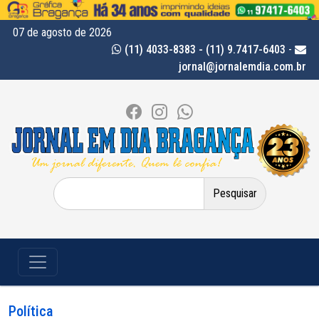
07 de agosto de 2026
(11) 4033-8383 - (11) 9.7417-6403
-
jornal@jornalemdia.com.br
Pesquisar
por:
Política