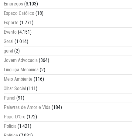
Empregos
(3.103)
Espaço Católico
(18)
Esporte
(1.771)
Evento
(4.151)
Geral
(1.014)
geral
(2)
Jovem Advocacia
(364)
Linguiça Mecânica
(2)
Meio Ambiente
(116)
Olhar Social
(111)
Painel
(91)
Palavras de Amor e Vida
(184)
Papo D'Oro
(172)
Polícia
(1.421)
Política
(7.031)