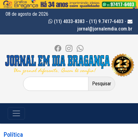
08 de agosto de 2026
(11) 4033-8383 - (11) 9.7417-6403
-
jornal@jornalemdia.com.br
Pesquisar
por:
Política