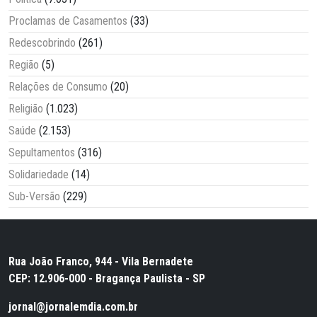
Proclamas de Casamentos
(33)
Redescobrindo
(261)
Região
(5)
Relações de Consumo
(20)
Religião
(1.023)
Saúde
(2.153)
Sepultamentos
(316)
Solidariedade
(14)
Sub-Versão
(229)
Rua João Franco, 944 - Vila Bernadete
CEP: 12.906-000 - Bragança Paulista - SP
jornal@jornalemdia.com.br