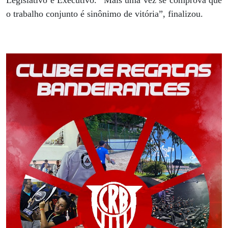
Legislativo e Executivo. “Mais uma vez se comprova que
o trabalho conjunto é sinônimo de vitória”, finalizou.