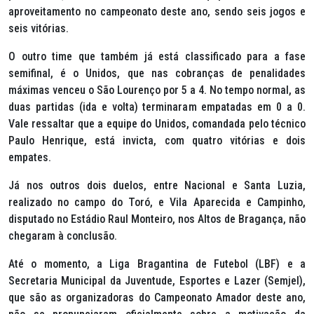
aproveitamento no campeonato deste ano, sendo seis jogos e
seis vitórias.
O outro time que também já está classificado para a fase
semifinal, é o Unidos, que nas cobranças de penalidades
máximas venceu o São Lourenço por 5 a 4. No tempo normal, as
duas partidas (ida e volta) terminaram empatadas em 0 a 0.
Vale ressaltar que a equipe do Unidos, comandada pelo técnico
Paulo Henrique, está invicta, com quatro vitórias e dois
empates.
Já nos outros dois duelos, entre Nacional e Santa Luzia,
realizado no campo do Toró, e Vila Aparecida e Campinho,
disputado no Estádio Raul Monteiro, nos Altos de Bragança, não
chegaram à conclusão.
Até o momento, a Liga Bragantina de Futebol (LBF) e a
Secretaria Municipal da Juventude, Esportes e Lazer (Semjel),
que são as organizadoras do Campeonato Amador deste ano,