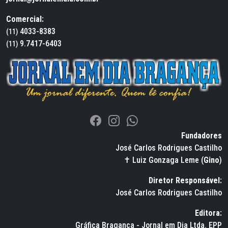
Comercial:
4033-8383
(11)
9.7417-6403
(11)
Fundadores
José Carlos Rodrigues Castilho
✝ Luiz Gonzaga Leme (
Gino
)
Diretor Responsável:
José Carlos Rodrigues Castilho
Editora:
Gráfica Bragança - Jornal em Dia Ltda. EPP