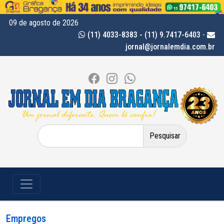
09 de agosto de 2026
(11) 4033-8383 - (11) 9.7417-6403
-
jornal@jornalemdia.com.br
Pesquisar
por:
Empregos