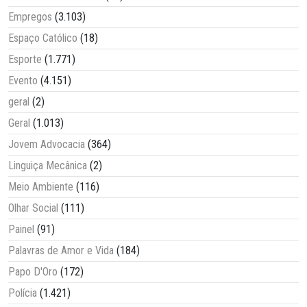
Empregos
(3.103)
Espaço Católico
(18)
Esporte
(1.771)
Evento
(4.151)
geral
(2)
Geral
(1.013)
Jovem Advocacia
(364)
Linguiça Mecânica
(2)
Meio Ambiente
(116)
Olhar Social
(111)
Painel
(91)
Palavras de Amor e Vida
(184)
Papo D'Oro
(172)
Polícia
(1.421)