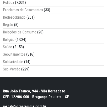
Política
(7.031)
Proclamas de Casamentos
(33)
Redescobrindo
(261)
Região
(5)
Relações de Consumo
(20)
Religião
(1.024)
Saúde
(2.153)
Sepultamentos
(316)
Solidariedade
(14)
Sub-Versão
(229)
Rua João Franco, 944 - Vila Bernadete
CEP: 12.906-000 - Bragança Paulista - SP
jornal@jornalemdia.com.br