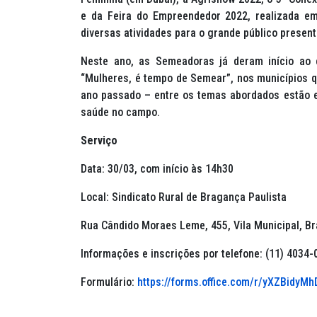
e da Feira do Empreendedor 2022, realizada e
diversas atividades para o grande público presen
Neste ano, as Semeadoras já deram início ao 
“Mulheres, é tempo de Semear”, nos municípios q
ano passado – entre os temas abordados estão e
saúde no campo.
Serviço
Data: 30/03, com início às 14h30
Local: Sindicato Rural de Bragança Paulista
Rua Cândido Moraes Leme, 455, Vila Municipal, B
Informações e inscrições por telefone: (11) 4034
Formulário:
https://forms.office.com/r/yXZBidyMh