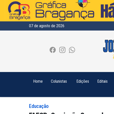
07 de agosto de 2026
Home
Colunistas
Edições
Editais
Educação