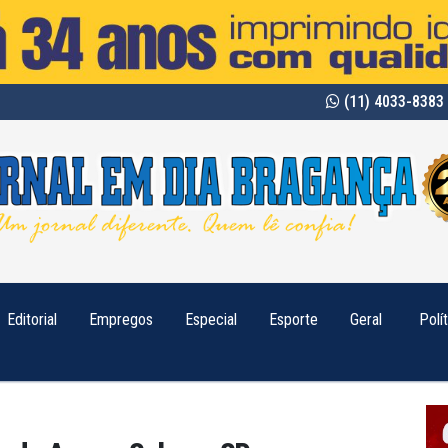
(11) 4033-8383 
Editorial
Empregos
Especial
Esporte
Geral
Polí