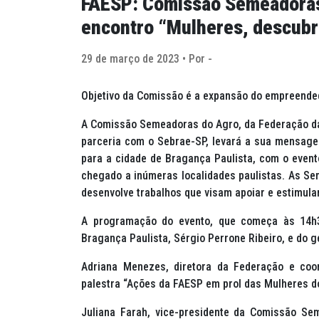
FAESP: Comissão Semeadoras
encontro “Mulheres, descub
29 de março de 2023 • Por -
Objetivo da Comissão é a expansão do empreende
A Comissão Semeadoras do Agro, da Federação da 
parceria com o Sebrae-SP, levará a sua mensag
para a cidade de Bragança Paulista, com o eve
chegado a inúmeras localidades paulistas. As 
desenvolve trabalhos que visam apoiar e estimul
A programação do evento, que começa às 14h30
Bragança Paulista, Sérgio Perrone Ribeiro, e do 
Adriana Menezes, diretora da Federação e coo
palestra “Ações da FAESP em prol das Mulheres d
Juliana Farah, vice-presidente da Comissão Se