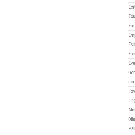
Edi
Ed
Em 
Em
Esp
Esp
Eve
Ger
ger
Jo
Lin
Mei
Olh
Pai