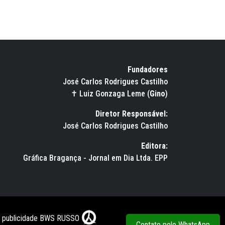
Fundadores
José Carlos Rodrigues Castilho
✝ Luiz Gonzaga Leme (
Gino
)
Diretor Responsável:
José Carlos Rodrigues Castilho
Editora:
Gráfica Bragança - Jornal em Dia Ltda. EPP
e publicidade BWS RUSSO
Contate pelo WhatsApp