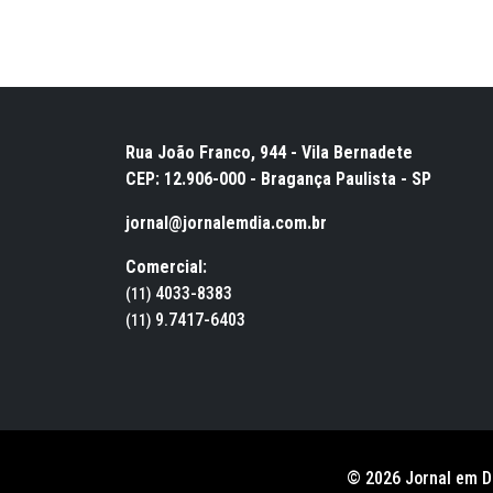
Rua João Franco, 944 - Vila Bernadete
CEP: 12.906-000 - Bragança Paulista - SP
jornal@jornalemdia.com.br
Comercial:
4033-8383
(11)
9.7417-6403
(11)
© 2026 Jornal em D