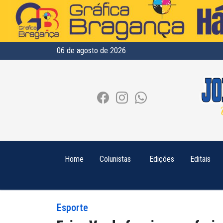
06 de agosto de 2026
Home
Colunistas
Edições
Editais
Esporte