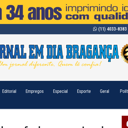
(11) 4033-8383 
Editorial
Empregos
Especial
Esporte
Geral
Polí