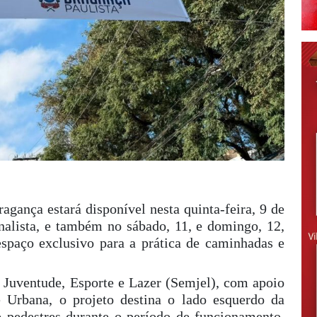
ança estará disponível nesta quinta-feira, 9 de
nalista, e também no sábado, 11, e domingo, 12,
spaço exclusivo para a prática de caminhadas e
 Juventude, Esporte e Lazer (Semjel), com apoio
 Urbana, o projeto destina o lado esquerdo da
 pedestres durante o período de funcionamento,