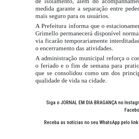
de isolamento, além do acompanhamen
medida garante a separação entre pedes
mais seguro para os usuários.
A Prefeitura informa que o estacionamen
Grimello permanecerá disponível normal
via ficarão temporariamente interditada
o encerramento das atividades.
A administração municipal reforça o con
o feriado e o fim de semana para pratic
que se consolidou como um dos princip
qualidade de vida na cidade.
Siga o JORNAL EM DIA BRAGANÇA no Instag
Facebo
Receba as notícias no seu WhatsApp pelo link