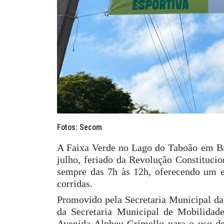
Fotos: Secom
A Faixa Verde no Lago do Taboão em Brag
julho, feriado da Revolução Constitucio
sempre das 7h às 12h, oferecendo um e
corridas.
Promovido pela Secretaria Municipal da
da Secretaria Municipal de Mobilidade
Avenida Alpheu Grimello para o uso de