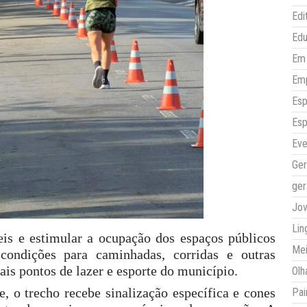
Edi
Ed
Em 
Em
Esp
Esp
Eve
Ger
ger
Jo
Lin
eis e estimular a ocupação dos espaços públicos
Mei
condições para caminhadas, corridas e outras
ais pontos de lazer e esporte do município.
Olh
 o trecho recebe sinalização específica e cones
Pai