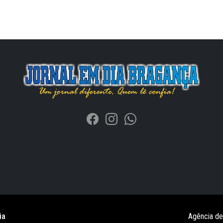
ia
Agência d