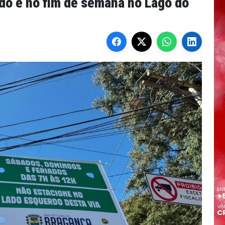
ado e no fim de semana no Lago do