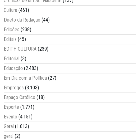
Crônicas de um Sol Nascente
(157)
Cultura
(461)
Direto da Redação
(44)
Edições
(238)
Editais
(45)
EDITH CULTURA
(239)
Editorial
(3)
Educação
(2.483)
Em Dia com a Política
(27)
Empregos
(3.103)
Espaço Católico
(18)
Esporte
(1.771)
Evento
(4.151)
Geral
(1.013)
geral
(2)