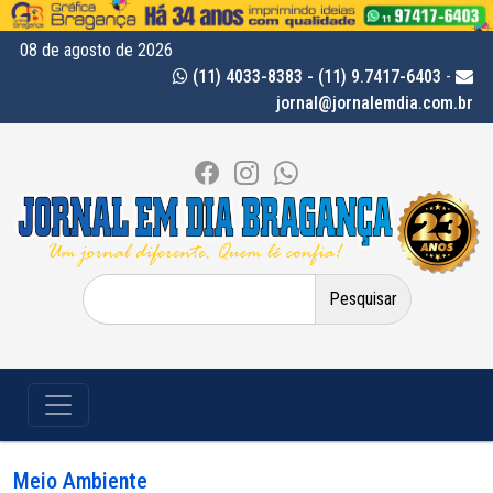
08 de agosto de 2026
(11) 4033-8383 - (11) 9.7417-6403
-
jornal@jornalemdia.com.br
Pesquisar
por:
Meio Ambiente