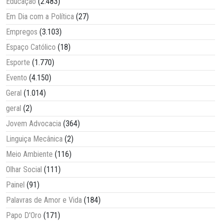
Educação
(2.483)
Em Dia com a Política
(27)
Empregos
(3.103)
Espaço Católico
(18)
Esporte
(1.770)
Evento
(4.150)
Geral
(1.014)
geral
(2)
Jovem Advocacia
(364)
Linguiça Mecânica
(2)
Meio Ambiente
(116)
Olhar Social
(111)
Painel
(91)
Palavras de Amor e Vida
(184)
Papo D'Oro
(171)