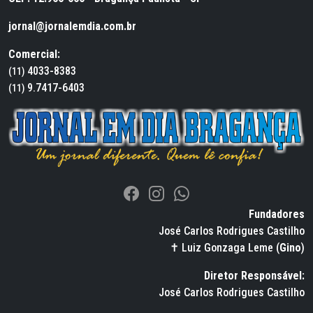
jornal@jornalemdia.com.br
Comercial:
4033-8383
(11)
9.7417-6403
(11)
Fundadores
José Carlos Rodrigues Castilho
✝ Luiz Gonzaga Leme (
Gino
)
Diretor Responsável:
José Carlos Rodrigues Castilho