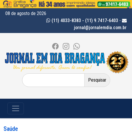
08 de agosto de 2026
(11) 4033-8383 - (11) 9.7417-6403
-
jornal@jornalemdia.com.br
Pesquisar
por:
Saúde