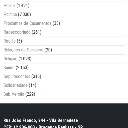
Polícia
(1.421)
Política
(7.030)
Proclamas de Casamentos
(33)
Redescobrindo
(261)
Região
(5)
Relações de Consumo
(20)
Religião
(1.023)
Saúde
(2.153)
Sepultamentos
(316)
Solidariedade
(14)
Sub-Versão
(229)
Rua João Franco, 944 - Vila Bernadete
CEP: 12.906-000 - Bragança Paulista - SP