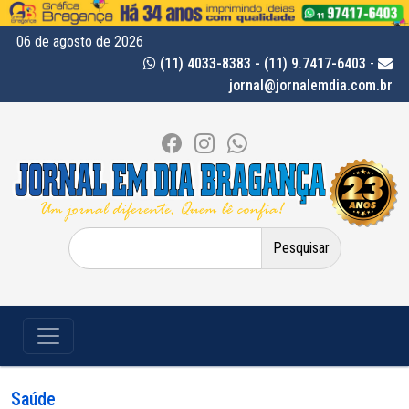
06 de agosto de 2026
(11) 4033-8383 - (11) 9.7417-6403
-
jornal@jornalemdia.com.br
Pesquisar
por:
Saúde