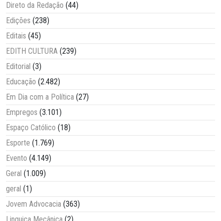
Direto da Redação
(44)
Edições
(238)
Editais
(45)
EDITH CULTURA
(239)
Editorial
(3)
Educação
(2.482)
Em Dia com a Política
(27)
Empregos
(3.101)
Espaço Católico
(18)
Esporte
(1.769)
Evento
(4.149)
Geral
(1.009)
geral
(1)
Jovem Advocacia
(363)
Linguiça Mecânica
(2)