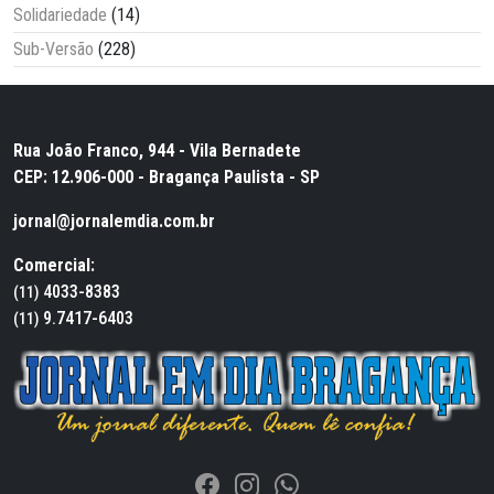
Solidariedade
(14)
Sub-Versão
(228)
Rua João Franco, 944 - Vila Bernadete
CEP: 12.906-000 - Bragança Paulista - SP
jornal@jornalemdia.com.br
Comercial:
4033-8383
(11)
9.7417-6403
(11)