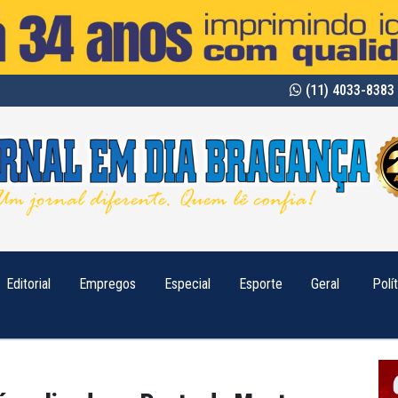
(11) 4033-8383 
Editorial
Empregos
Especial
Esporte
Geral
Polí