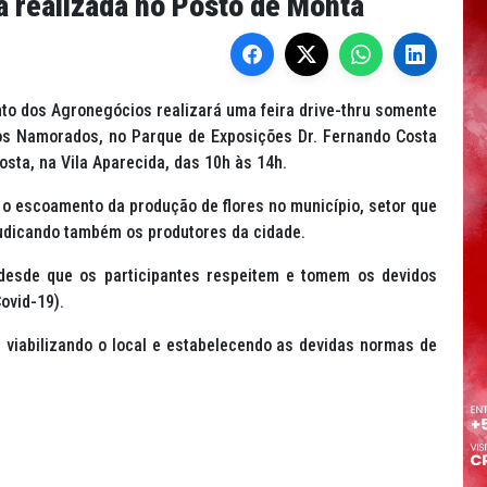
rá realizada no Posto de Monta
nto dos Agronegócios realizará uma feira
drive-thru
somente
dos Namorados, no Parque de Exposições Dr. Fernando Costa
osta, na Vila Aparecida, das 10h às 14h.
ra o escoamento da produção de flores no município, setor que
judicando também os produtores da cidade.
 desde que os participantes respeitem e tomem os devidos
ovid-19).
, viabilizando o local e estabelecendo as devidas normas de