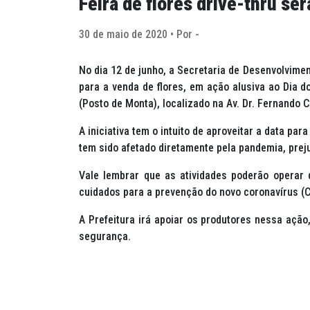
Feira de flores drive-thru se
30 de maio de 2020 • Por -
No dia 12 de junho, a Secretaria de Desenvolvime
para a venda de flores, em ação alusiva ao Dia 
(Posto de Monta), localizado na Av. Dr. Fernando C
A iniciativa tem o intuito de aproveitar a data pa
tem sido afetado diretamente pela pandemia, pre
Vale lembrar que as atividades poderão operar
cuidados para a prevenção do novo coronavírus (C
A Prefeitura irá apoiar os produtores nessa ação
segurança.