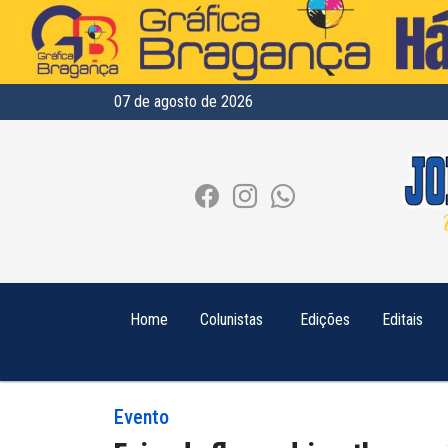
07 de agosto de 2026
Home
Colunistas
Edições
Editais
Evento