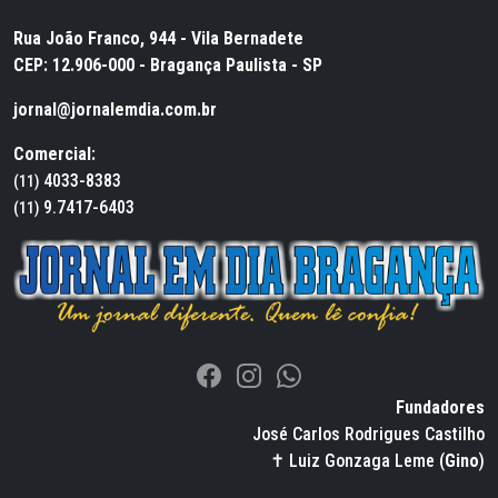
Rua João Franco, 944 - Vila Bernadete
CEP: 12.906-000 - Bragança Paulista - SP
jornal@jornalemdia.com.br
Comercial:
4033-8383
(11)
9.7417-6403
(11)
Fundadores
José Carlos Rodrigues Castilho
✝ Luiz Gonzaga Leme (
Gino
)