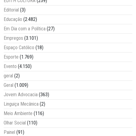
EDITH CULTURA
(239)
Editorial
(3)
Educação
(2.482)
Em Dia com a Política
(27)
Empregos
(3.101)
Espaço Católico
(18)
Esporte
(1.769)
Evento
(4.150)
geral
(2)
Geral
(1.009)
Jovem Advocacia
(363)
Linguiça Mecânica
(2)
Meio Ambiente
(116)
Olhar Social
(110)
Painel
(91)