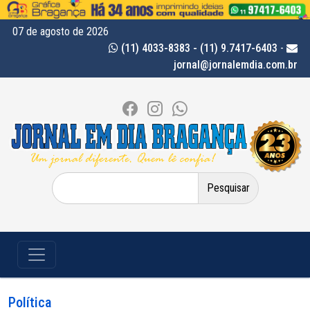
07 de agosto de 2026
(11) 4033-8383 - (11) 9.7417-6403
-
jornal@jornalemdia.com.br
Pesquisar
por:
Política