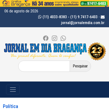
06 de agosto de 2026
(11) 4033-8383 - (11) 9.7417-6403
-
jornal@jornalemdia.com.br
Pesquisar
por:
Política