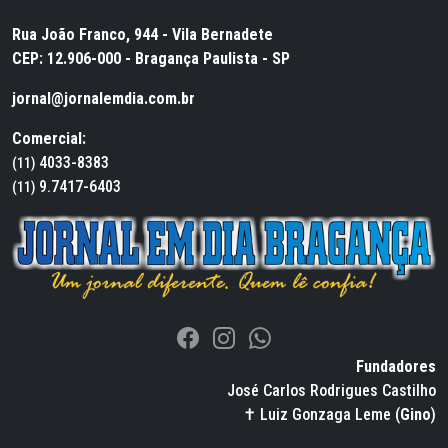
Rua João Franco, 944 - Vila Bernadete
CEP: 12.906-000 - Bragança Paulista - SP
jornal@jornalemdia.com.br
Comercial:
4033-8383
(11)
9.7417-6403
(11)
Fundadores
José Carlos Rodrigues Castilho
✝ Luiz Gonzaga Leme (
Gino
)