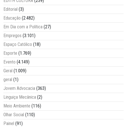
EDITH CULTURA
(239)
Editorial
(3)
Educação
(2.482)
Em Dia com a Política
(27)
Empregos
(3.101)
Espaço Católico
(18)
Esporte
(1.769)
Evento
(4.149)
Geral
(1.009)
geral
(1)
Jovem Advocacia
(363)
Linguiça Mecânica
(2)
Meio Ambiente
(116)
Olhar Social
(110)
Painel
(91)