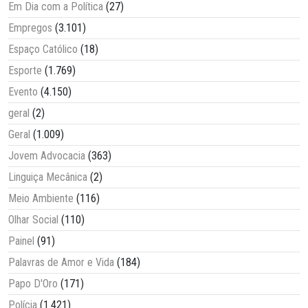
Em Dia com a Política
(27)
Empregos
(3.101)
Espaço Católico
(18)
Esporte
(1.769)
Evento
(4.150)
geral
(2)
Geral
(1.009)
Jovem Advocacia
(363)
Linguiça Mecânica
(2)
Meio Ambiente
(116)
Olhar Social
(110)
Painel
(91)
Palavras de Amor e Vida
(184)
Papo D'Oro
(171)
Polícia
(1.421)