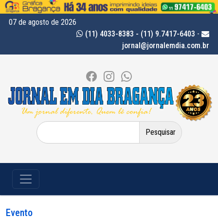
07 de agosto de 2026
(11) 4033-8383 - (11) 9.7417-6403
-
jornal@jornalemdia.com.br
Pesquisar
por:
Evento