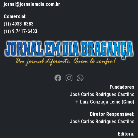
jornal@jornalemdia.com.br
Comercial:
4033-8383
(11)
9.7417-6403
(11)
Fundadores
José Carlos Rodrigues Castilho
✝ Luiz Gonzaga Leme (
Gino
)
Diretor Responsável:
José Carlos Rodrigues Castilho
Editora: