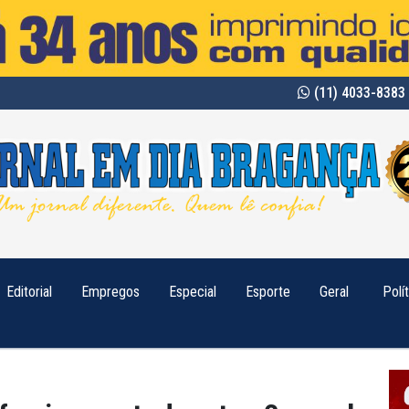
(11) 4033-8383 
Editorial
Empregos
Especial
Esporte
Geral
Polí