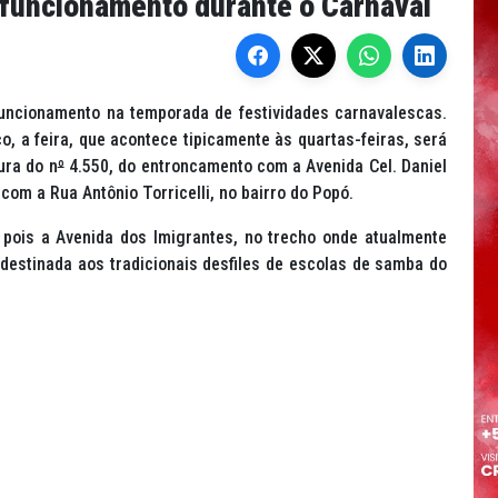
e funcionamento durante o Carnaval
funcionamento na temporada de festividades carnavalescas.
o, a feira, que acontece tipicamente às quartas-feiras, será
ura do n
º
4.550, do entroncamento com a Avenida Cel. Daniel
om a Rua Antônio Torricelli, no bairro do Popó.
 pois a Avenida dos Imigrantes, no trecho onde atualmente
 destinada aos tradicionais desfiles de escolas de samba do