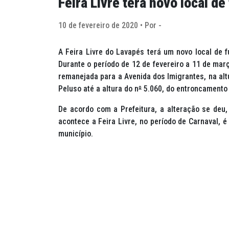
Feira Livre terá novo local d
10 de fevereiro de 2020 • Por -
A Feira Livre do Lavapés terá um novo local de 
Durante o período de 12 de fevereiro a 11 de març
remanejada para a Avenida dos Imigrantes, na alt
Peluso até a altura do n
º
5.060, do entroncamento c
De acordo com a Prefeitura, a alteração se deu,
acontece a Feira Livre, no período de Carnaval, é
município.