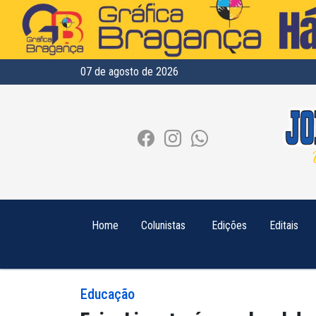
07 de agosto de 2026
Home
Colunistas
Edições
Editais
Educação