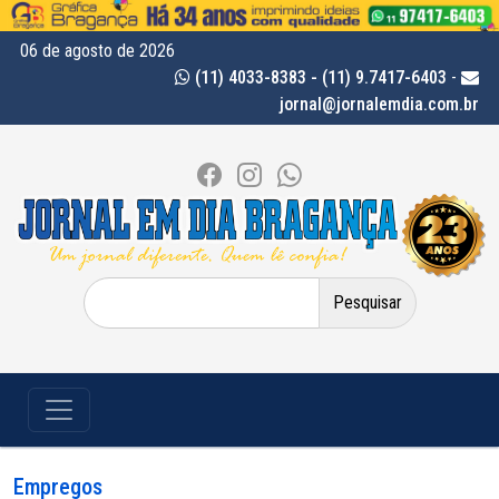
06 de agosto de 2026
(11) 4033-8383 - (11) 9.7417-6403
-
jornal@jornalemdia.com.br
Pesquisar
por:
Empregos