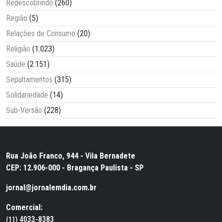
Redescobrindo
(260)
Região
(5)
Relações de Consumo
(20)
Religião
(1.023)
Saúde
(2.151)
Sepultamentos
(315)
Solidariedade
(14)
Sub-Versão
(228)
Rua João Franco, 944 - Vila Bernadete
CEP: 12.906-000 - Bragança Paulista - SP
jornal@jornalemdia.com.br
Comercial:
4033-8383
(11)