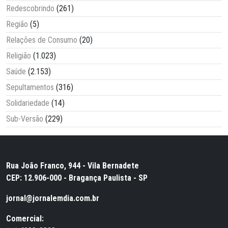
Redescobrindo
(261)
Região
(5)
Relações de Consumo
(20)
Religião
(1.023)
Saúde
(2.153)
Sepultamentos
(316)
Solidariedade
(14)
Sub-Versão
(229)
Rua João Franco, 944 - Vila Bernadete
CEP: 12.906-000 - Bragança Paulista - SP
jornal@jornalemdia.com.br
Comercial: