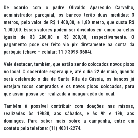
De acordo com o padre Olivaldo Aparecido Carvalho,
administrador paroquial, os bancos terão duas medidas: 3
metros, pelo valor de R$ 1.400,00, e 1,80 metro, que custa R$
1.000,00. Esses valores podem ser divididos em cinco parcelas
iguais de R$ 280,00 e R$ 200,00, respectivamente. O
pagamento pode ser feito via pix diretamente na conta da
paróquia (chave – celular: 11 9 3098-3604).
Vale destacar, também, que estão sendo colocados novos pisos
no local. O sacerdote espera que, até o dia 22 de maio, quando
será celebrado o dia de Santa Rita de Cássia, os bancos já
estejam todos comprados e os novos pisos colocados, para
que assim possa ser realizada a inauguração do local.
Também é possível contribuir com doações nas missas,
realizadas às 19h30, aos sábados, e às 9h e 19h, aos
domingos. Para saber mais sobre a campanha, entre em
contato pelo telefone: (11) 4031-2274.