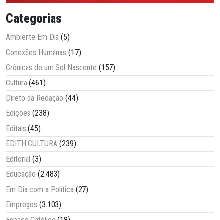
Categorias
Ambiente Em Dia
(5)
Conexões Humanas
(17)
Crônicas de um Sol Nascente
(157)
Cultura
(461)
Direto da Redação
(44)
Edições
(238)
Editais
(45)
EDITH CULTURA
(239)
Editorial
(3)
Educação
(2.483)
Em Dia com a Política
(27)
Empregos
(3.103)
Espaço Católico
(18)