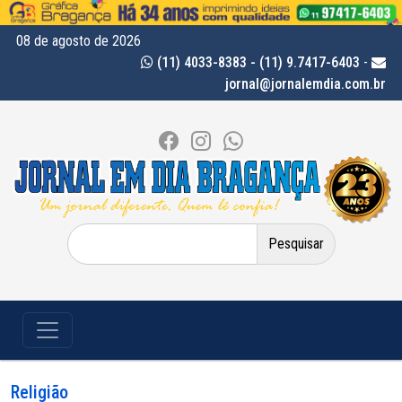
08 de agosto de 2026
(11) 4033-8383 - (11) 9.7417-6403
-
jornal@jornalemdia.com.br
Pesquisar
por:
Religião