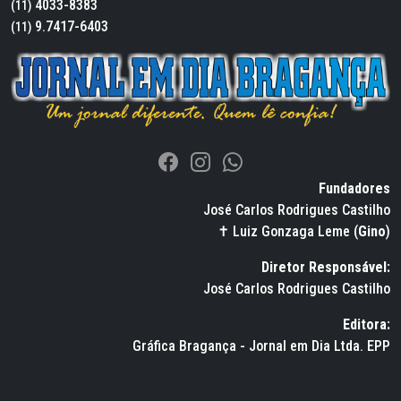
4033-8383
(11)
9.7417-6403
(11)
Fundadores
José Carlos Rodrigues Castilho
✝ Luiz Gonzaga Leme (
Gino
)
Diretor Responsável:
José Carlos Rodrigues Castilho
Editora:
Gráfica Bragança - Jornal em Dia Ltda. EPP