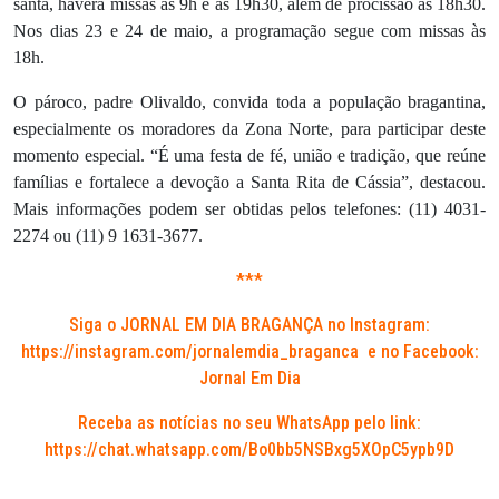
santa, haverá missas às 9h e às 19h30, além de procissão às 18h30.
Nos dias 23 e 24 de maio, a programação segue com missas às
18h.
O pároco, padre Olivaldo, convida toda a população bragantina,
especialmente os moradores da Zona Norte, para participar deste
momento especial. “É uma festa de fé, união e tradição, que reúne
famílias e fortalece a devoção a Santa Rita de Cássia”, destacou.
Mais informações podem ser obtidas pelos telefones: (11) 4031-
2274 ou (11) 9 1631-3677.
***
Siga o JORNAL EM DIA BRAGANÇA no Instagram:
https://instagram.com/jornalemdia_braganca
e no Facebook:
Jornal Em Dia
Receba as notícias no seu WhatsApp pelo link:
https://chat.whatsapp.com/Bo0bb5NSBxg5XOpC5ypb9D