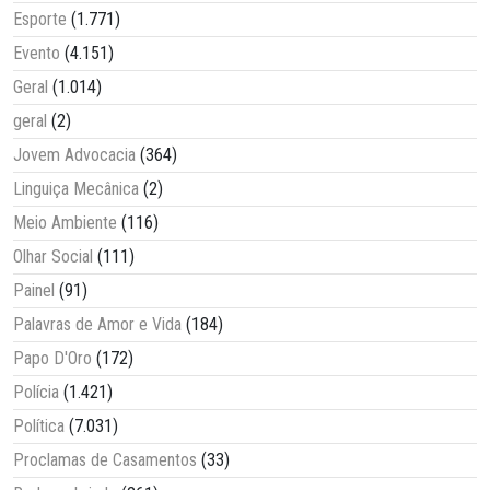
Esporte
(1.771)
Evento
(4.151)
Geral
(1.014)
geral
(2)
Jovem Advocacia
(364)
Linguiça Mecânica
(2)
Meio Ambiente
(116)
Olhar Social
(111)
Painel
(91)
Palavras de Amor e Vida
(184)
Papo D'Oro
(172)
Polícia
(1.421)
Política
(7.031)
Proclamas de Casamentos
(33)