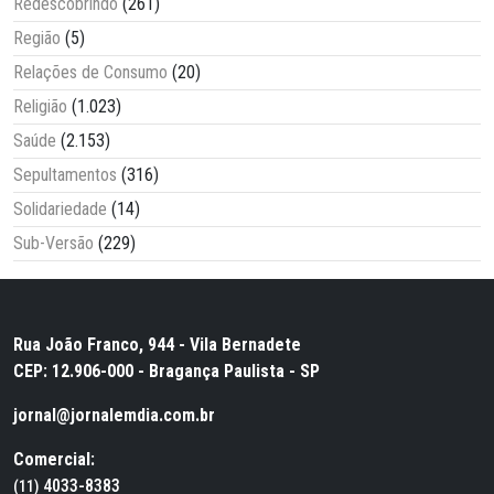
Redescobrindo
(261)
Região
(5)
Relações de Consumo
(20)
Religião
(1.023)
Saúde
(2.153)
Sepultamentos
(316)
Solidariedade
(14)
Sub-Versão
(229)
Rua João Franco, 944 - Vila Bernadete
CEP: 12.906-000 - Bragança Paulista - SP
jornal@jornalemdia.com.br
Comercial:
4033-8383
(11)