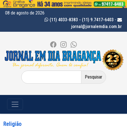
08 de agosto de 2026
(11) 4033-8383 - (11) 9.7417-6403
-
jornal@jornalemdia.com.br
Pesquisar
por:
Religião