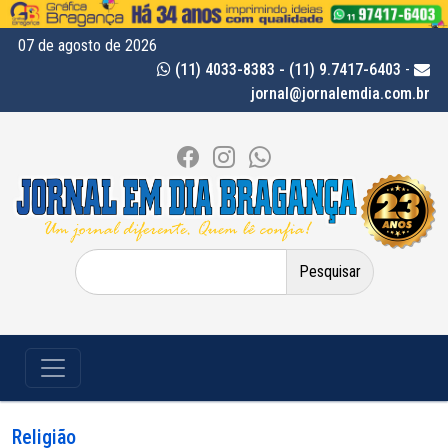
07 de agosto de 2026
(11) 4033-8383 - (11) 9.7417-6403
-
jornal@jornalemdia.com.br
Pesquisar
por:
Religião