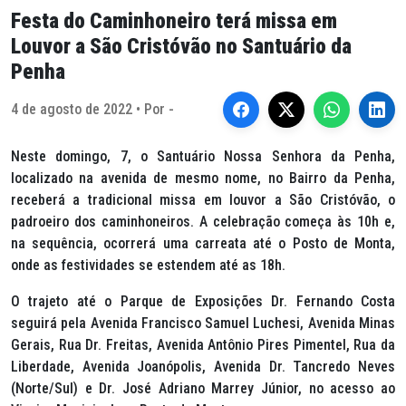
Festa do Caminhoneiro terá missa em
Louvor a São Cristóvão no Santuário da
Penha
4 de agosto de 2022 • Por -
Neste domingo, 7, o Santuário Nossa Senhora da Penha,
localizado na avenida de mesmo nome, no Bairro da Penha,
receberá a tradicional missa em louvor a São Cristóvão, o
padroeiro dos caminhoneiros. A celebração começa às 10h e,
na sequência, ocorrerá uma carreata até o Posto de Monta,
onde as festividades se estendem até as 18h.
O trajeto até o Parque de Exposições Dr. Fernando Costa
seguirá pela Avenida Francisco Samuel Luchesi, Avenida Minas
Gerais, Rua Dr. Freitas, Avenida Antônio Pires Pimentel, Rua da
Liberdade, Avenida Joanópolis, Avenida Dr. Tancredo Neves
(Norte/Sul) e Dr. José Adriano Marrey Júnior, no acesso ao