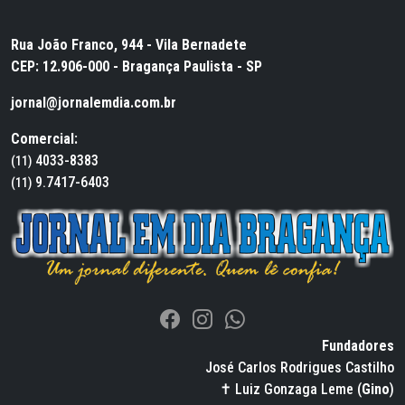
Rua João Franco, 944 - Vila Bernadete
CEP: 12.906-000 - Bragança Paulista - SP
jornal@jornalemdia.com.br
Comercial:
4033-8383
(11)
9.7417-6403
(11)
Fundadores
José Carlos Rodrigues Castilho
✝ Luiz Gonzaga Leme (
Gino
)