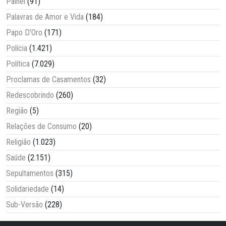
Painel
(91)
Palavras de Amor e Vida
(184)
Papo D'Oro
(171)
Polícia
(1.421)
Política
(7.029)
Proclamas de Casamentos
(32)
Redescobrindo
(260)
Região
(5)
Relações de Consumo
(20)
Religião
(1.023)
Saúde
(2.151)
Sepultamentos
(315)
Solidariedade
(14)
Sub-Versão
(228)