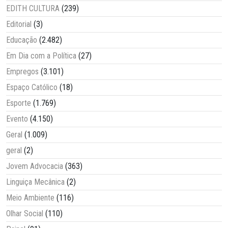
EDITH CULTURA
(239)
Editorial
(3)
Educação
(2.482)
Em Dia com a Política
(27)
Empregos
(3.101)
Espaço Católico
(18)
Esporte
(1.769)
Evento
(4.150)
Geral
(1.009)
geral
(2)
Jovem Advocacia
(363)
Linguiça Mecânica
(2)
Meio Ambiente
(116)
Olhar Social
(110)