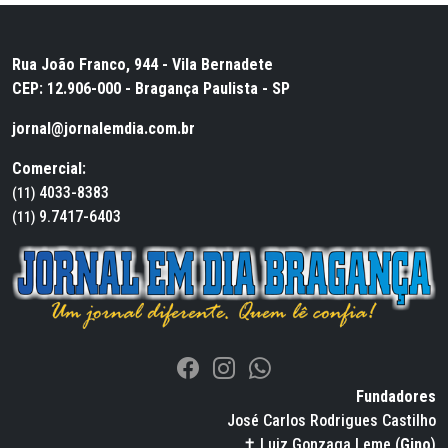
Rua João Franco, 944 - Vila Bernadete
CEP: 12.906-000 - Bragança Paulista - SP
jornal@jornalemdia.com.br
Comercial:
4033-8383
(11)
9.7417-6403
(11)
Fundadores
José Carlos Rodrigues Castilho
✝ Luiz Gonzaga Leme (
Gino
)