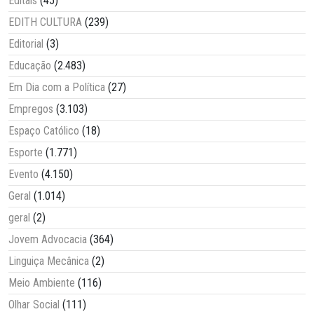
Editais
(45)
EDITH CULTURA
(239)
Editorial
(3)
Educação
(2.483)
Em Dia com a Política
(27)
Empregos
(3.103)
Espaço Católico
(18)
Esporte
(1.771)
Evento
(4.150)
Geral
(1.014)
geral
(2)
Jovem Advocacia
(364)
Linguiça Mecânica
(2)
Meio Ambiente
(116)
Olhar Social
(111)