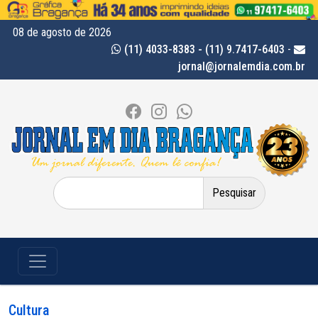
08 de agosto de 2026
(11) 4033-8383 - (11) 9.7417-6403
-
jornal@jornalemdia.com.br
Pesquisar
por:
Cultura