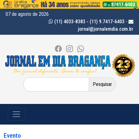
07 de agosto de 2026
(11) 4033-8383 - (11) 9.7417-6403
-
jornal@jornalemdia.com.br
Pesquisar
por:
Evento