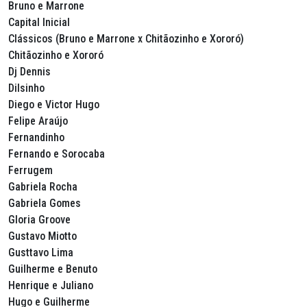
Bruno e Marrone
Capital Inicial
Clássicos (Bruno e Marrone x Chitãozinho e Xororó)
Chitãozinho e Xororó
Dj Dennis
Dilsinho
Diego e Victor Hugo
Felipe Araújo
Fernandinho
Fernando e Sorocaba
Ferrugem
Gabriela Rocha
Gabriela Gomes
Gloria Groove
Gustavo Miotto
Gusttavo Lima
Guilherme e Benuto
Henrique e Juliano
Hugo e Guilherme