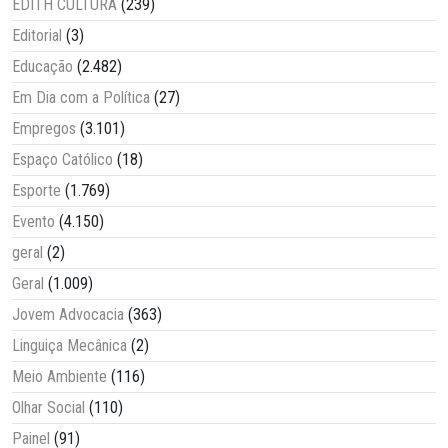
EDITH CULTURA
(239)
Editorial
(3)
Educação
(2.482)
Em Dia com a Política
(27)
Empregos
(3.101)
Espaço Católico
(18)
Esporte
(1.769)
Evento
(4.150)
geral
(2)
Geral
(1.009)
Jovem Advocacia
(363)
Linguiça Mecânica
(2)
Meio Ambiente
(116)
Olhar Social
(110)
Painel
(91)