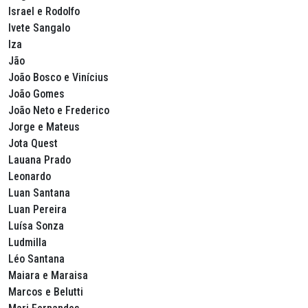
Israel e Rodolfo
Ivete Sangalo
Iza
Jão
João Bosco e Vinícius
João Gomes
João Neto e Frederico
Jorge e Mateus
Jota Quest
Lauana Prado
Leonardo
Luan Santana
Luan Pereira
Luísa Sonza
Ludmilla
Léo Santana
Maiara e Maraisa
Marcos e Belutti