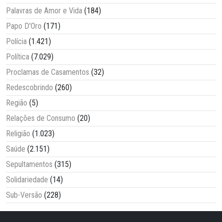
Palavras de Amor e Vida
(184)
Papo D'Oro
(171)
Polícia
(1.421)
Política
(7.029)
Proclamas de Casamentos
(32)
Redescobrindo
(260)
Região
(5)
Relações de Consumo
(20)
Religião
(1.023)
Saúde
(2.151)
Sepultamentos
(315)
Solidariedade
(14)
Sub-Versão
(228)