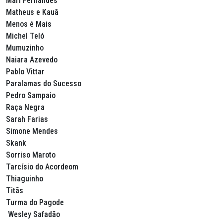
Mari Fernandes
Matheus e Kauã
Menos é Mais
Michel Teló
Mumuzinho
Naiara Azevedo
Pablo Vittar
Paralamas do Sucesso
Pedro Sampaio
Raça Negra
Sarah Farias
Simone Mendes
Skank
Sorriso Maroto
Tarcísio do Acordeom
Thiaguinho
Titãs
Turma do Pagode
Wesley Safadão