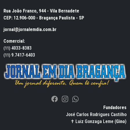
Rua João Franco, 944 - Vila Bernadete
CEP: 12.906-000 - Bragança Paulista - SP
jornal@jornalemdia.com.br
Comercial:
4033-8383
(11)
9.7417-6403
(11)
Fundadores
José Carlos Rodrigues Castilho
✝ Luiz Gonzaga Leme (
Gino
)