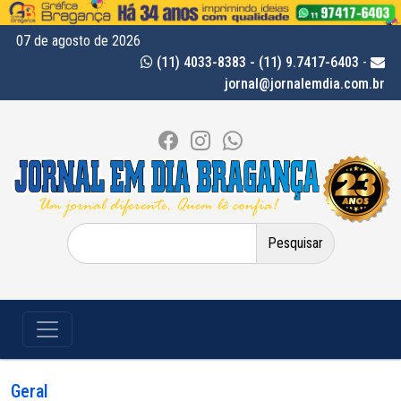
07 de agosto de 2026
(11) 4033-8383 - (11) 9.7417-6403
-
jornal@jornalemdia.com.br
Pesquisar
por:
Geral