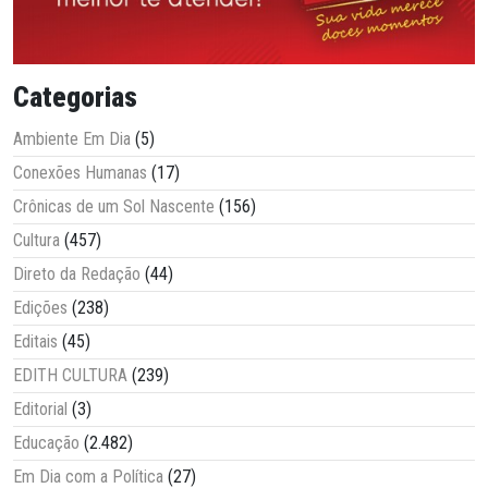
Categorias
Ambiente Em Dia
(5)
Conexões Humanas
(17)
Crônicas de um Sol Nascente
(156)
Cultura
(457)
Direto da Redação
(44)
Edições
(238)
Editais
(45)
EDITH CULTURA
(239)
Editorial
(3)
Educação
(2.482)
Em Dia com a Política
(27)