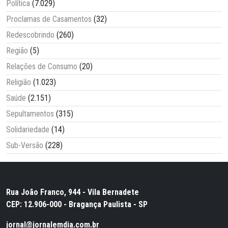
Política
(7.029)
Proclamas de Casamentos
(32)
Redescobrindo
(260)
Região
(5)
Relações de Consumo
(20)
Religião
(1.023)
Saúde
(2.151)
Sepultamentos
(315)
Solidariedade
(14)
Sub-Versão
(228)
Rua João Franco, 944 - Vila Bernadete
CEP: 12.906-000 - Bragança Paulista - SP
jornal@jornalemdia.com.br