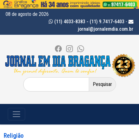
08 de agosto de 2026
(11) 4033-8383 - (11) 9.7417-6403
-
jornal@jornalemdia.com.br
Pesquisar
por:
Religião