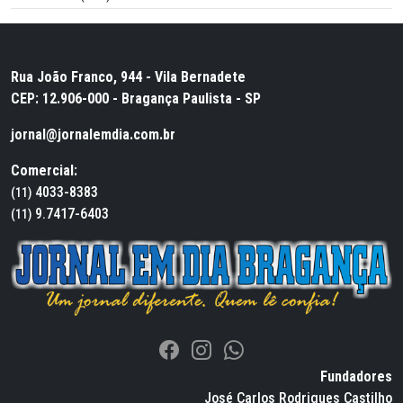
Rua João Franco, 944 - Vila Bernadete
CEP: 12.906-000 - Bragança Paulista - SP
jornal@jornalemdia.com.br
Comercial:
4033-8383
(11)
9.7417-6403
(11)
Fundadores
José Carlos Rodrigues Castilho