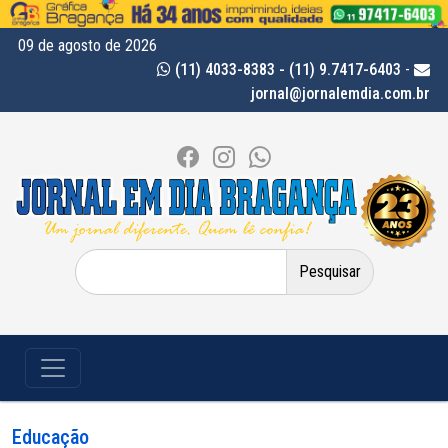
09 de agosto de 2026
(11) 4033-8383 - (11) 9.7417-6403
-
jornal@jornalemdia.com.br
Pesquisar
por:
Educação