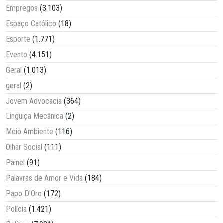
Empregos
(3.103)
Espaço Católico
(18)
Esporte
(1.771)
Evento
(4.151)
Geral
(1.013)
geral
(2)
Jovem Advocacia
(364)
Linguiça Mecânica
(2)
Meio Ambiente
(116)
Olhar Social
(111)
Painel
(91)
Palavras de Amor e Vida
(184)
Papo D'Oro
(172)
Polícia
(1.421)