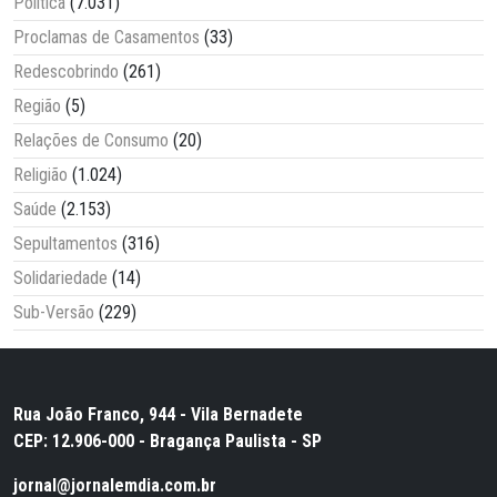
Política
(7.031)
Proclamas de Casamentos
(33)
Redescobrindo
(261)
Região
(5)
Relações de Consumo
(20)
Religião
(1.024)
Saúde
(2.153)
Sepultamentos
(316)
Solidariedade
(14)
Sub-Versão
(229)
Rua João Franco, 944 - Vila Bernadete
CEP: 12.906-000 - Bragança Paulista - SP
jornal@jornalemdia.com.br