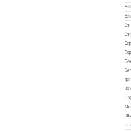
Edi
Ed
Em 
Em
Esp
Esp
Eve
Ger
ger
Jo
Lin
Mei
Olh
Pai