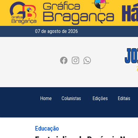
07 de agosto de 2026
Home
Colunistas
Edições
Editais
Educação