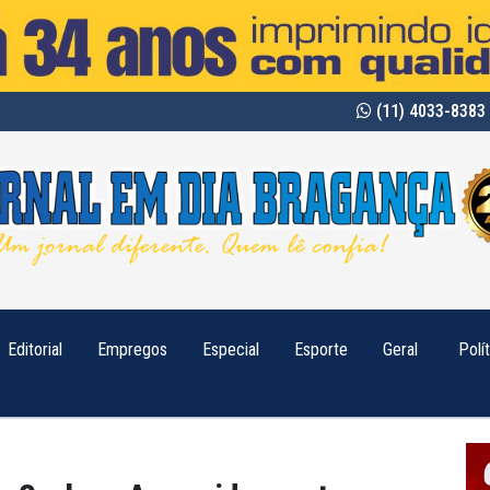
(11) 4033-8383 
Editorial
Empregos
Especial
Esporte
Geral
Polí