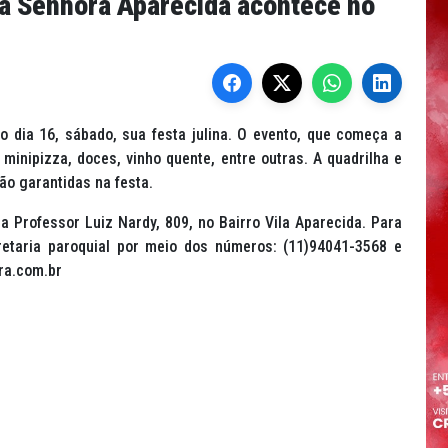
sa Senhora Aparecida acontece no
 dia 16, sábado, sua festa julina. O evento, que começa a
minipizza, doces, vinho quente, entre outras. A quadrilha e
ão garantidas na festa.
a Professor Luiz Nardy, 809, no Bairro Vila Aparecida. Para
etaria paroquial por meio dos números: (11)94041-3568 e
rra.com.br