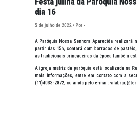
Festa julina da Paróquia Nos
dia 16
5 de julho de 2022 • Por -
A Paróquia Nossa Senhora Aparecida realizará no
partir das 15h, contará com barracas de pastéis, 
as tradicionais brincadeiras da época também est
A igreja matriz da paróquia está localizada na Ru
mais informações, entre em contato com a secr
(11)4033-2872, ou ainda pelo e-mail: vilabrag@te