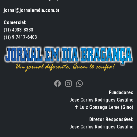
jornal@jornalemdia.com.br
Comercial:
4033-8383
(11)
9.7417-6403
(11)
Fundadores
José Carlos Rodrigues Castilho
✝ Luiz Gonzaga Leme (
Gino
)
Diretor Responsável:
José Carlos Rodrigues Castilho