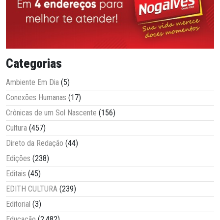
Categorias
Ambiente Em Dia
(5)
Conexões Humanas
(17)
Crônicas de um Sol Nascente
(156)
Cultura
(457)
Direto da Redação
(44)
Edições
(238)
Editais
(45)
EDITH CULTURA
(239)
Editorial
(3)
Educação
(2.482)