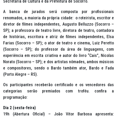
Secretaria de Cultura e da Prefeitura de Socorro.
A banca de jurados será composta por profissionais
renomados, a maioria da própria cidade: o roteirista, escritor e
diretor de filmes independentes, Augusto Belluzzo (Socorro –
SP); a professora de teatro livre, diretora de teatro, contadora
de histórias, escritora e atriz de filmes independentes, Elsa
Farias (Socorro – SP); o ator de teatro e cinema, Luiz Peretto
(Socorro – SP); do professor da área de linguagens, com
experiência em escrita criativa e autor do livro “Cais”, Nicolas
Norato (Socorro – SP); e dos artistas nômades, ambos músicos
e compositores, sendo o Bardo também ator, Bardo e Fada
(Porto Alegre – RS).
Os participantes receberão certificado e os vencedores das
categorias serão premiados com troféu. confira a
programação:
Dia 2 (sexta-feira)
19h (Abertura Oficial) – João Vitor Barbosa apresenta: