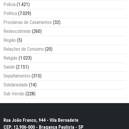
Polícia
(1.421)
Política
(7.029)
Proclamas de Casamentos
(32)
Redescobrindo
(260)
Região
(5)
Relações de Consumo
(20)
Religião
(1.023)
Saúde
(2.151)
Sepultamentos
(315)
Solidariedade
(14)
Sub-Versão
(228)
Rua João Franco, 944 - Vila Bernadete
CEP: 12.906-000 - Bragança Paulista - SP