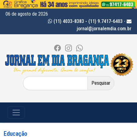
06 de agosto de 2026
(11) 4033-8383 - (11) 9.7417-6403
-
jornal@jornalemdia.com.br
Pesquisar
por:
Educação