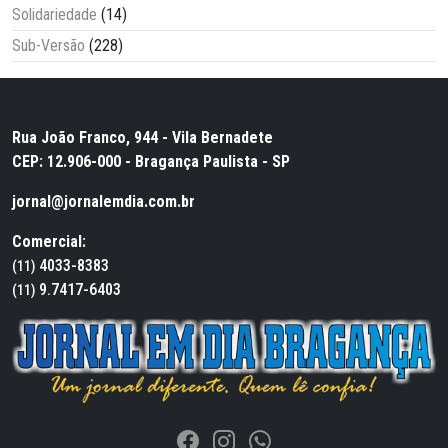
Solidariedade
(14)
Sub-Versão
(228)
Rua João Franco, 944 - Vila Bernadete
CEP: 12.906-000 - Bragança Paulista - SP
jornal@jornalemdia.com.br
Comercial:
4033-8383
(11)
9.7417-6403
(11)