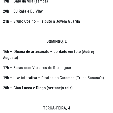
19h – Galo da Vila (samba)
20h – DJ Rafa e DJ Viny
21h – Bruno Coelho – Tributo a Jovem Guarda
DOMINGO, 2
16h – Oficina de artesanato – bordado em foto (Audrey
Augusta)
17h – Sarau com Violeiros do Rio Jaguari
19h – Live interativa – Piratas do Caramba (Trupe Banana’s)
20h – Gian Lucca e Diego (sertanejo raiz)
TERÇA-FEIRA, 4