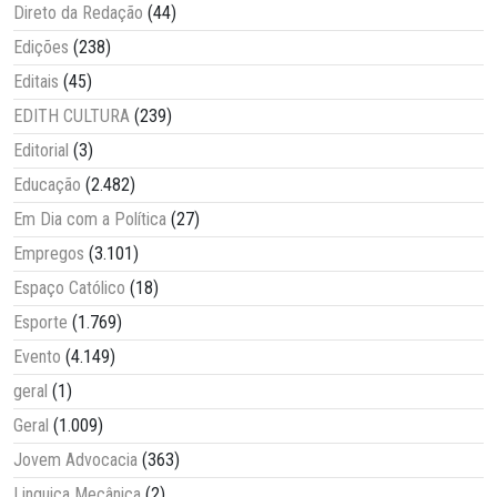
Direto da Redação
(44)
Edições
(238)
Editais
(45)
EDITH CULTURA
(239)
Editorial
(3)
Educação
(2.482)
Em Dia com a Política
(27)
Empregos
(3.101)
Espaço Católico
(18)
Esporte
(1.769)
Evento
(4.149)
geral
(1)
Geral
(1.009)
Jovem Advocacia
(363)
Linguiça Mecânica
(2)