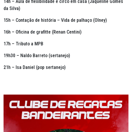
14h – Aula de flexibilidade e circo em casa (Jaqueline Gomes
da Silva)
15h – Contação de história – Vida de palhaço (Olney)
16h – Oficina de grafitte (Renan Centini)
17h – Tributo a MPB
19h30 – Naldo Barreto (sertanejo)
21h – Isa Daniel (pop sertanejo)