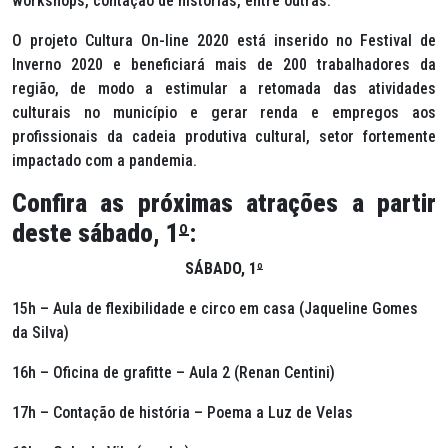
workshops
, contação de histórias, entre outras.
O projeto Cultura On-line 2020 está inserido no Festival de
Inverno 2020 e beneficiará mais de 200 trabalhadores da
região, de modo a estimular a retomada das atividades
culturais no município e gerar renda e empregos aos
profissionais da cadeia produtiva cultural, setor fortemente
impactado com a pandemia.
Confira as próximas atrações a partir
deste sábado, 1
º
:
SÁBADO, 1
º
15h – Aula de flexibilidade e circo em casa (Jaqueline Gomes
da Silva)
16h – Oficina de grafitte – Aula 2 (Renan Centini)
17h – Contação de história – Poema a Luz de Velas