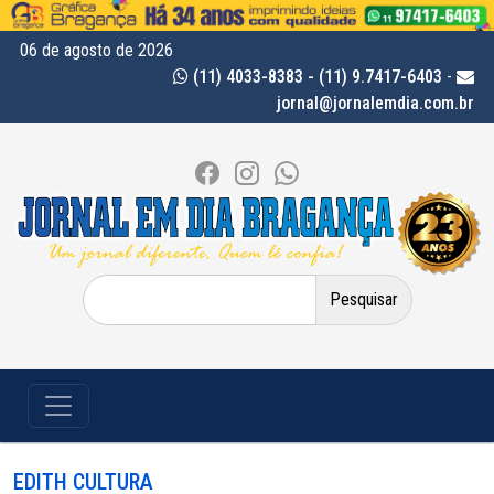
06 de agosto de 2026
(11) 4033-8383 - (11) 9.7417-6403
-
jornal@jornalemdia.com.br
Pesquisar
por:
EDITH CULTURA