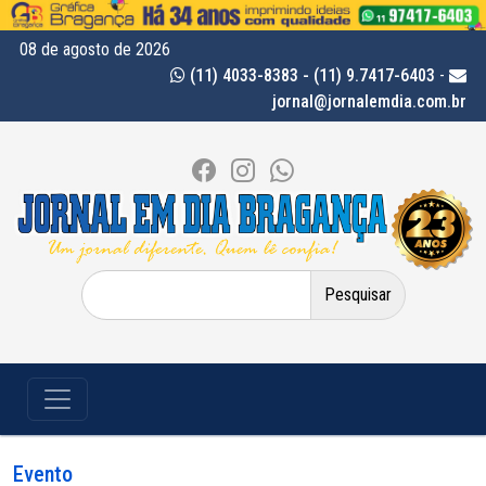
08 de agosto de 2026
(11) 4033-8383 - (11) 9.7417-6403
-
jornal@jornalemdia.com.br
Pesquisar
por:
Evento