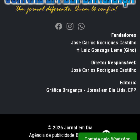
Fundadores
José Carlos Rodrigues Castilho
✝ Luiz Gonzaga Leme (
Gino
)
Diretor Responsável:
José Carlos Rodrigues Castilho
Editora:
Gráfica Bragança - Jornal em Dia Ltda. EPP
© 2026 Jornal em Dia
Agência de publicidade BWS RUSSO
Contate pelo WhatsApp