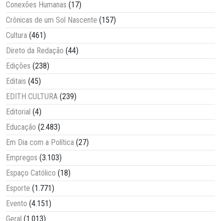
Conexões Humanas
(17)
Crônicas de um Sol Nascente
(157)
Cultura
(461)
Direto da Redação
(44)
Edições
(238)
Editais
(45)
EDITH CULTURA
(239)
Editorial
(4)
Educação
(2.483)
Em Dia com a Política
(27)
Empregos
(3.103)
Espaço Católico
(18)
Esporte
(1.771)
Evento
(4.151)
Geral
(1.013)