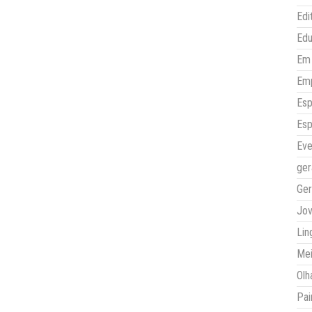
Edi
Ed
Em 
Em
Esp
Esp
Eve
ger
Ger
Jo
Lin
Mei
Olh
Pai