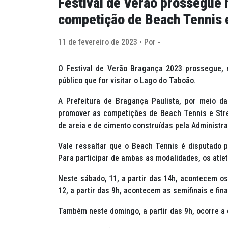
Festival de Verão prossegue 
competição de Beach Tennis e
11 de fevereiro de 2023 • Por -
O Festival de Verão Bragança 2023 prossegue, 
público que for visitar o Lago do Taboão.
A Prefeitura de Bragança Paulista, por meio da
promover as competições de
Beach Tennis
e
Str
de areia e de cimento construídas pela Administr
Vale ressaltar que o
Beach Tennis
é disputado p
Para participar de ambas as modalidades, os atlet
Neste sábado, 11, a partir das 14h, acontecem o
12, a partir das 9h, acontecem as semifinais e fina
Também neste domingo, a partir das 9h, ocorre a