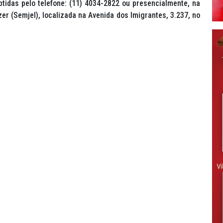
idas pelo telefone: (11) 4034-2822 ou presencialmente, na
er (Semjel), localizada na Avenida dos Imigrantes, 3.237, no