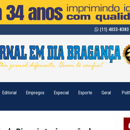
(11) 4033-8383 
Editorial
Empregos
Especial
Esporte
Geral
Polí