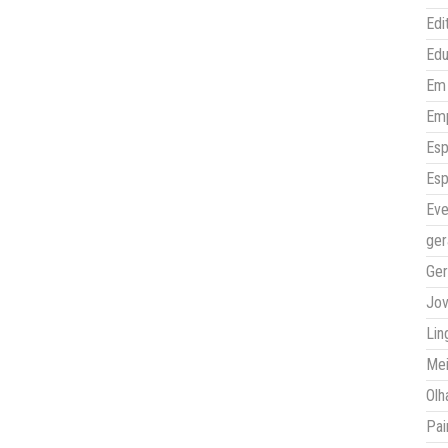
Edi
Ed
Em 
Em
Esp
Esp
Eve
ger
Ger
Jo
Lin
Mei
Olh
Pai