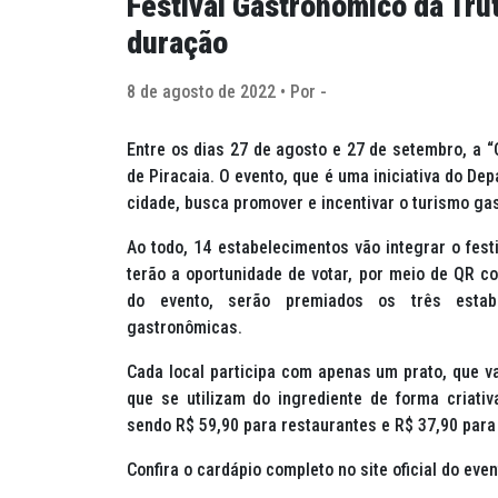
Festival Gastronômico da Tru
duração
8 de agosto de 2022 • Por -
Entre os dias 27 de agosto e 27 de setembro, a “C
de Piracaia. O evento, que é uma iniciativa do De
cidade, busca promover e incentivar o turismo ga
Ao todo, 14 estabelecimentos vão integrar o fest
terão a oportunidade de votar, por meio de QR co
do evento, serão premiados os três estab
gastronômicas.
Cada local participa com apenas um prato, que va
que se utilizam do ingrediente de forma criati
sendo R$ 59,90 para restaurantes e R$ 37,90 para
Confira o cardápio completo no site oficial do eve