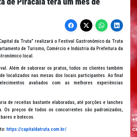
ta de Piracaia terá um mês de
apital da Truta” realizará o Festival Gastronômico da Truta
partamento de Turismo, Comércio e Indústria da Prefeitura da
stronômico local.
ival. Além de saborear os pratos, todos os clientes também
de localizados nas mesas dos locais participantes. Ao final
elecimentos avaliados com as melhores experiências
ria de receitas bastante elaboradas, até porções e lanches
va. Os preços de todos os concorrentes são padronizados,
 bares e botecos.
nto:
https://capitaldatruta.com.br/