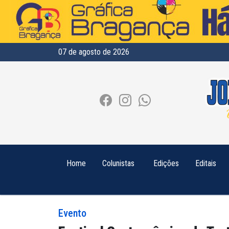
07 de agosto de 2026
Home
Colunistas
Edições
Editais
Evento