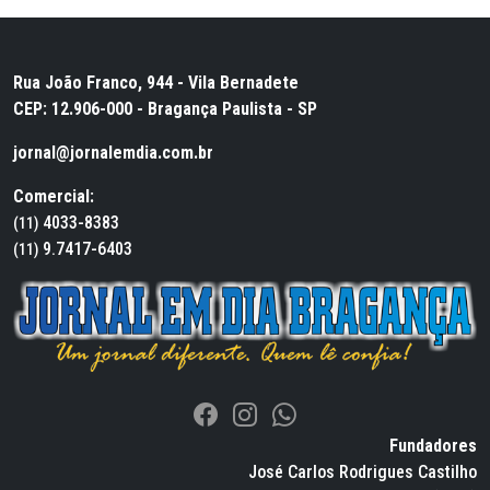
Rua João Franco, 944 - Vila Bernadete
CEP: 12.906-000 - Bragança Paulista - SP
jornal@jornalemdia.com.br
Comercial:
4033-8383
(11)
9.7417-6403
(11)
Fundadores
José Carlos Rodrigues Castilho