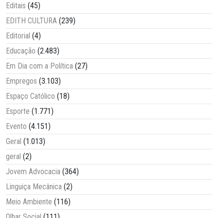
Editais
(45)
EDITH CULTURA
(239)
Editorial
(4)
Educação
(2.483)
Em Dia com a Política
(27)
Empregos
(3.103)
Espaço Católico
(18)
Esporte
(1.771)
Evento
(4.151)
Geral
(1.013)
geral
(2)
Jovem Advocacia
(364)
Linguiça Mecânica
(2)
Meio Ambiente
(116)
Olhar Social
(111)