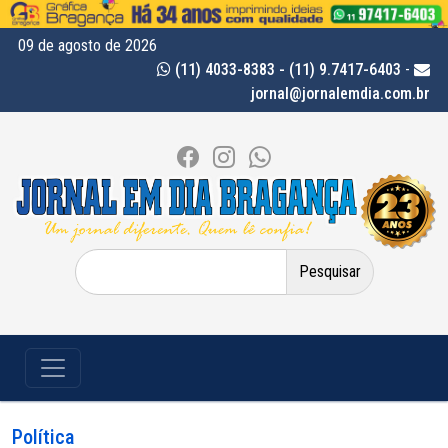
09 de agosto de 2026
(11) 4033-8383 - (11) 9.7417-6403
-
jornal@jornalemdia.com.br
Pesquisar
por:
Política