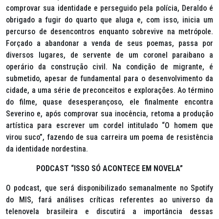
comprovar sua identidade e perseguido pela polícia, Deraldo é
obrigado a fugir do quarto que aluga e, com isso, inicia um
percurso de desencontros enquanto sobrevive na metrópole.
Forçado a abandonar a venda de seus poemas, passa por
diversos lugares, de servente de um coronel paraibano a
operário da construção civil. Na condição de migrante, é
submetido, apesar de fundamental para o desenvolvimento da
cidade, a uma série de preconceitos e explorações. Ao término
do filme, quase desesperançoso, ele finalmente encontra
Severino e, após comprovar sua inocência, retoma a produção
artística para escrever um cordel intitulado “O homem que
virou suco”, fazendo de sua carreira um poema de resistência
da identidade nordestina.
PODCAST “ISSO SÓ ACONTECE EM NOVELA”
O podcast, que será disponibilizado semanalmente no Spotify
do MIS, fará análises críticas referentes ao universo da
telenovela brasileira e discutirá a importância dessas