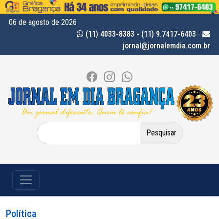
06 de agosto de 2026
(11) 4033-8383 - (11) 9.7417-6403
-
jornal@jornalemdia.com.br
Pesquisar
por:
Política