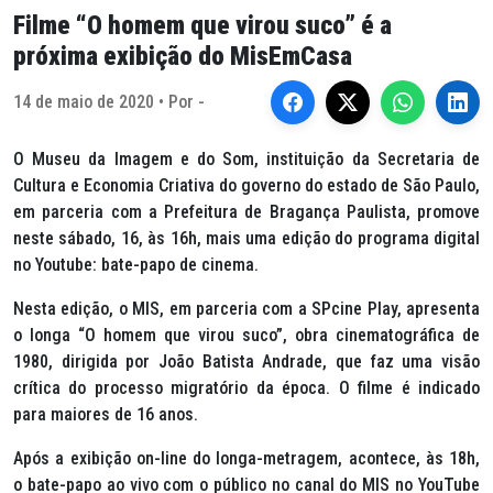
Filme “O homem que virou suco” é a
próxima exibição do MisEmCasa
14 de maio de 2020 • Por -
O Museu da Imagem e do Som, instituição da Secretaria de
Cultura e Economia Criativa do governo do estado de São Paulo,
em parceria com a Prefeitura de Bragança Paulista, promove
neste sábado, 16, às 16h, mais uma edição do programa digital
no Youtube: bate-papo de cinema.
Nesta edição, o MIS, em parceria com a SPcine Play, apresenta
o longa “O homem que virou suco”, obra cinematográfica de
1980, dirigida por João Batista Andrade, que faz uma visão
crítica do processo migratório da época. O filme é indicado
para maiores de 16 anos.
Após a exibição on-line do longa-metragem, acontece, às 18h,
o bate-papo ao vivo com o público no canal do MIS no YouTube