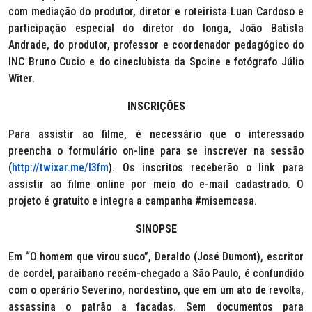
com mediação do produtor, diretor e roteirista Luan Cardoso e
participação especial do diretor do longa, João Batista
Andrade, do produtor, professor e coordenador pedagógico do
INC Bruno Cucio e do cineclubista da Spcine e fotógrafo Júlio
Witer.
INSCRIÇÕES
Para assistir ao filme, é necessário que o interessado
preencha o formulário on-line para se inscrever na sessão
(
http://twixar.me/l3fm
). Os inscritos receberão o link para
assistir ao filme online por meio do e-mail cadastrado. O
projeto é gratuito e integra a campanha #misemcasa.
SINOPSE
Em “O homem que virou suco”, Deraldo (José Dumont), escritor
de cordel, paraibano recém-chegado a São Paulo, é confundido
com o operário Severino, nordestino, que em um ato de revolta,
assassina o patrão a facadas. Sem documentos para