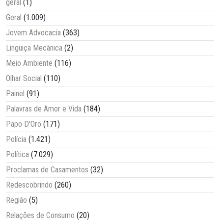
geral
(1)
Geral
(1.009)
Jovem Advocacia
(363)
Linguiça Mecânica
(2)
Meio Ambiente
(116)
Olhar Social
(110)
Painel
(91)
Palavras de Amor e Vida
(184)
Papo D'Oro
(171)
Polícia
(1.421)
Política
(7.029)
Proclamas de Casamentos
(32)
Redescobrindo
(260)
Região
(5)
Relações de Consumo
(20)