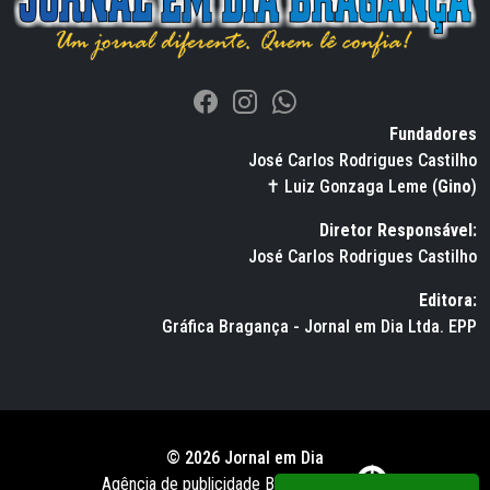
Fundadores
José Carlos Rodrigues Castilho
✝ Luiz Gonzaga Leme (
Gino
)
Diretor Responsável:
José Carlos Rodrigues Castilho
Editora:
Gráfica Bragança - Jornal em Dia Ltda. EPP
© 2026 Jornal em Dia
Agência de publicidade BWS RUSSO