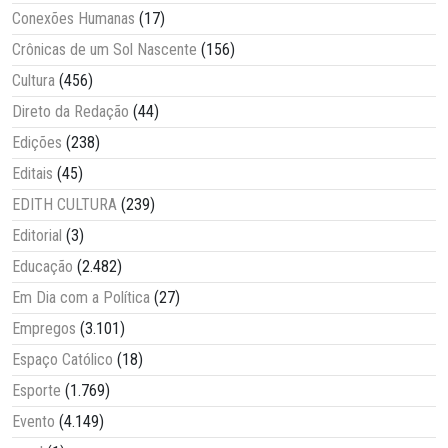
Conexões Humanas
(17)
Crônicas de um Sol Nascente
(156)
Cultura
(456)
Direto da Redação
(44)
Edições
(238)
Editais
(45)
EDITH CULTURA
(239)
Editorial
(3)
Educação
(2.482)
Em Dia com a Política
(27)
Empregos
(3.101)
Espaço Católico
(18)
Esporte
(1.769)
Evento
(4.149)