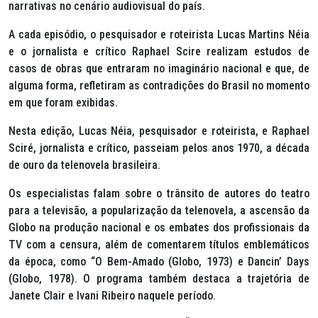
narrativas no cenário audiovisual do país.
A cada episódio, o pesquisador e roteirista Lucas Martins Néia
e o jornalista e crítico Raphael Scire realizam estudos de
casos de obras que entraram no imaginário nacional e que, de
alguma forma, refletiram as contradições do Brasil no momento
em que foram exibidas.
Nesta edição, Lucas Néia, pesquisador e roteirista, e Raphael
Sciré, jornalista e crítico, passeiam pelos anos 1970, a década
de ouro da telenovela brasileira.
Os especialistas falam sobre o trânsito de autores do teatro
para a televisão, a popularização da telenovela, a ascensão da
Globo na produção nacional e os embates dos profissionais da
TV com a censura, além de comentarem títulos emblemáticos
da época, como “O Bem-Amado (Globo, 1973) e Dancin’ Days
(Globo, 1978). O programa também destaca a trajetória de
Janete Clair e Ivani Ribeiro naquele período.