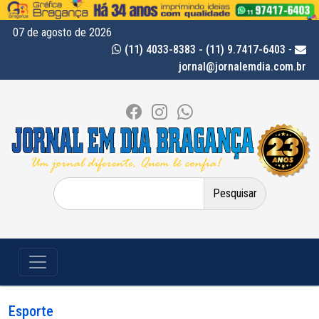
07 de agosto de 2026
(11) 4033-8383 - (11) 9.7417-6403
-
jornal@jornalemdia.com.br
Pesquisar
por:
Esporte