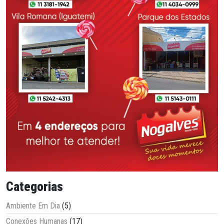
Categorias
Ambiente Em Dia
(5)
Conexões Humanas
(17)