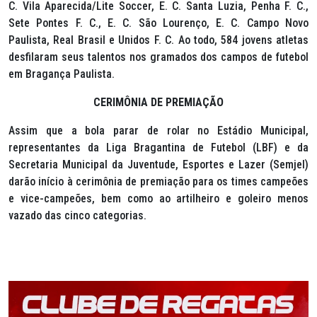
C. Vila Aparecida/Lite Soccer, E. C. Santa Luzia, Penha F. C.,
Sete Pontes F. C., E. C. São Lourenço, E. C. Campo Novo
Paulista, Real Brasil e Unidos F. C. Ao todo, 584 jovens atletas
desfilaram seus talentos nos gramados dos campos de futebol
em Bragança Paulista.
CERIMÔNIA DE PREMIAÇÃO
Assim que a bola parar de rolar no Estádio Municipal,
representantes da Liga Bragantina de Futebol (LBF) e da
Secretaria Municipal da Juventude, Esportes e Lazer (Semjel)
darão início à cerimônia de premiação para os times campeões
e vice-campeões, bem como ao artilheiro e goleiro menos
vazado das cinco categorias.