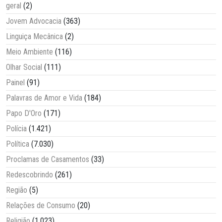
geral
(2)
Jovem Advocacia
(363)
Linguiça Mecânica
(2)
Meio Ambiente
(116)
Olhar Social
(111)
Painel
(91)
Palavras de Amor e Vida
(184)
Papo D'Oro
(171)
Polícia
(1.421)
Política
(7.030)
Proclamas de Casamentos
(33)
Redescobrindo
(261)
Região
(5)
Relações de Consumo
(20)
Religião
(1.023)