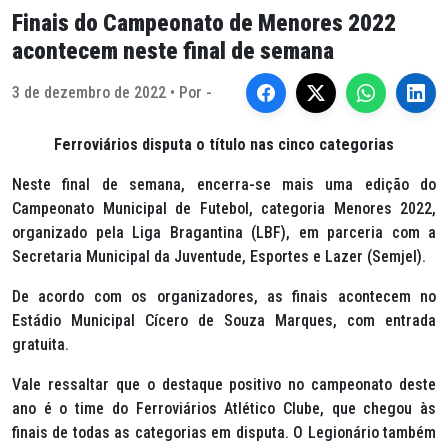
Finais do Campeonato de Menores 2022
acontecem neste final de semana
3 de dezembro de 2022 • Por -
Ferroviários disputa o título nas cinco categorias
Neste final de semana, encerra-se mais uma edição do
Campeonato Municipal de Futebol, categoria Menores 2022,
organizado pela Liga Bragantina (LBF), em parceria com a
Secretaria Municipal da Juventude, Esportes e Lazer (Semjel).
De acordo com os organizadores, as finais acontecem no
Estádio Municipal Cícero de Souza Marques, com entrada
gratuita.
Vale ressaltar que o destaque positivo no campeonato deste
ano é o time do Ferroviários Atlético Clube, que chegou às
finais de todas as categorias em disputa. O Legionário também