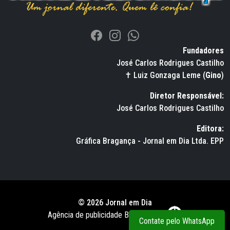
Fundadores
José Carlos Rodrigues Castilho
✝ Luiz Gonzaga Leme (
Gino
)
Diretor Responsável:
José Carlos Rodrigues Castilho
Editora:
Gráfica Bragança - Jornal em Dia Ltda. EPP
© 2026 Jornal em Dia
Agência de publicidade BWS RUSSO
Contate pelo WhatsApp