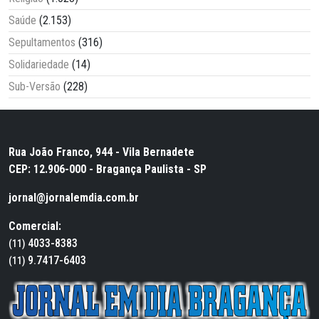
Saúde
(2.153)
Sepultamentos
(316)
Solidariedade
(14)
Sub-Versão
(228)
Rua João Franco, 944 - Vila Bernadete
CEP: 12.906-000 - Bragança Paulista - SP
jornal@jornalemdia.com.br
Comercial:
4033-8383
(11)
9.7417-6403
(11)