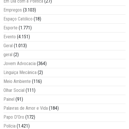
Em Dia com a Política
(27)
Empregos
(3.103)
Espaço Católico
(18)
Esporte
(1.771)
Evento
(4.151)
Geral
(1.013)
geral
(2)
Jovem Advocacia
(364)
Linguiça Mecânica
(2)
Meio Ambiente
(116)
Olhar Social
(111)
Painel
(91)
Palavras de Amor e Vida
(184)
Papo D'Oro
(172)
Polícia
(1.421)