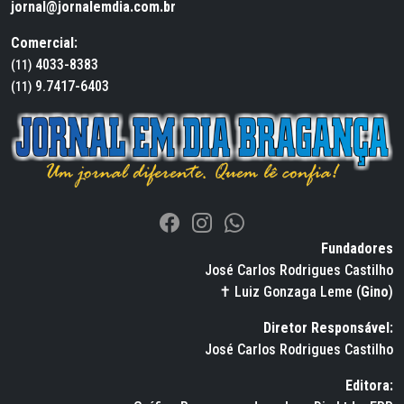
jornal@jornalemdia.com.br
Comercial:
4033-8383
(11)
9.7417-6403
(11)
Fundadores
José Carlos Rodrigues Castilho
✝ Luiz Gonzaga Leme (
Gino
)
Diretor Responsável:
José Carlos Rodrigues Castilho
Editora: