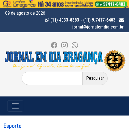
09 de agosto de 2026
(11) 4033-8383 - (11) 9.7417-6403
-
jornal@jornalemdia.com.br
Pesquisar
por:
Esporte