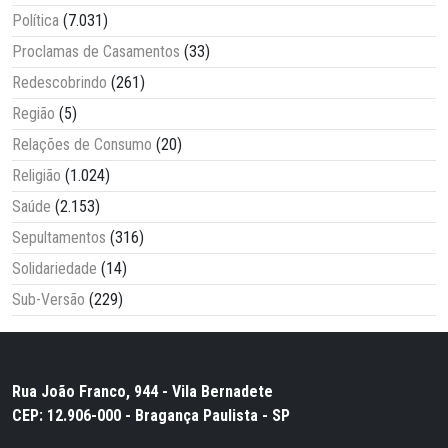
Política
(7.031)
Proclamas de Casamentos
(33)
Redescobrindo
(261)
Região
(5)
Relações de Consumo
(20)
Religião
(1.024)
Saúde
(2.153)
Sepultamentos
(316)
Solidariedade
(14)
Sub-Versão
(229)
Rua João Franco, 944 - Vila Bernadete
CEP: 12.906-000 - Bragança Paulista - SP