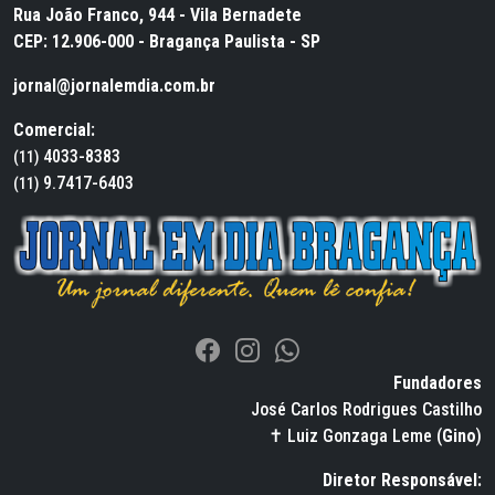
Rua João Franco, 944 - Vila Bernadete
CEP: 12.906-000 - Bragança Paulista - SP
jornal@jornalemdia.com.br
Comercial:
4033-8383
(11)
9.7417-6403
(11)
Fundadores
José Carlos Rodrigues Castilho
✝ Luiz Gonzaga Leme (
Gino
)
Diretor Responsável: