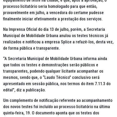
equipamento de teste na cidade, e que, após a aprovação, o
processo licitatório seria homologado para que então,
provavelmente em julho, a vencedora do certame pudesse
finalmente iniciar efetivamente a prestação dos serviços.
Na Imprensa Oficial do dia 13 de julho, porém, a Secretaria
Municipal de Mobilidade Urbana anulou os testes técnicos já
realizados e notificou a empresa Splice a refazê-los, desta vez,
de forma pública e transparente.
“A Secretaria Municipal de Mobilidade Urbana informa ainda
que todos os testes e demonstrações serão públicos e
transparentes, podendo qualquer licitante acompanhar os
mesmos, sendo que, o “Laudo Técnico” conclusivo será
apresentado em sessão pública, nos termos do item 7.11.3 do
edital”, diz a publicação.
Um complemento de notificação referente ao acompanhamento
dos novos testes foi incluído ao processo licitatório na última
quinta-feira, 19. O documento aponta que os testes dos