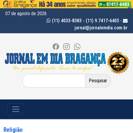
07 de agosto de 2026
(11) 4033-8383 - (11) 9.7417-6403
-
jornal@jornalemdia.com.br
Pesquisar
por:
Religião