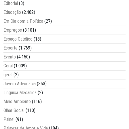
Editorial
(3)
Educação
(2.482)
Em Dia com a Política
(27)
Empregos
(3.101)
Espaço Católico
(18)
Esporte
(1.769)
Evento
(4.150)
Geral
(1.009)
geral
(2)
Jovem Advocacia
(363)
Linguiça Mecânica
(2)
Meio Ambiente
(116)
Olhar Social
(110)
Painel
(91)
Palavras de Amor e Vida
(184)