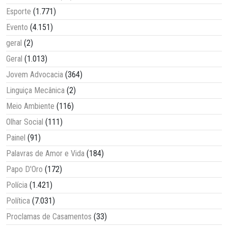
Esporte
(1.771)
Evento
(4.151)
geral
(2)
Geral
(1.013)
Jovem Advocacia
(364)
Linguiça Mecânica
(2)
Meio Ambiente
(116)
Olhar Social
(111)
Painel
(91)
Palavras de Amor e Vida
(184)
Papo D'Oro
(172)
Polícia
(1.421)
Política
(7.031)
Proclamas de Casamentos
(33)