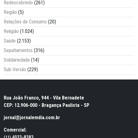
Redescobrindo
(261)
Região
(5)
Relações de Consumo
(20)
Religião
(1.024)
Saúde
(2.153)
Sepultamentos
(316)
Solidariedade
(14)
Sub-Versão
(229)
Rua João Franco, 944 - Vila Bernadete
CEP: 12.906-000 - Bragança Paulista - SP
jornal@jornalemdia.com.br
Comercial:
4033-8383
(11)