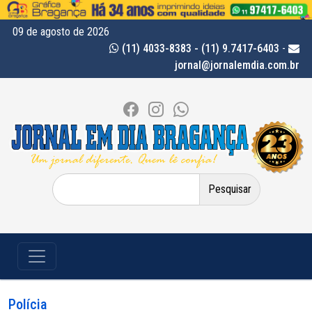
09 de agosto de 2026
(11) 4033-8383 - (11) 9.7417-6403
-
jornal@jornalemdia.com.br
Pesquisar
por:
Polícia