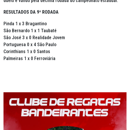
duelo é válido pela décima rodada do campeonato estadual.
RESULTADOS DA 9ª RODADA
Pinda 1 x 3 Bragantino
São Bernardo 1 x 1 Taubaté
São José 3 x 0 Realidade Jovem
Portuguesa 0 x 4 São Paulo
Corinthians 1 x 0 Santos
Palmeiras 1 x 0 Ferroviária