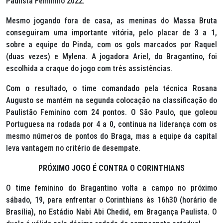
Paulista Feminino 2022.
Mesmo jogando fora de casa, as meninas do Massa Bruta
conseguiram uma importante vitória, pelo placar de 3 a 1,
sobre a equipe do Pinda, com os gols marcados por Raquel
(duas vezes) e Mylena. A jogadora Ariel, do Bragantino, foi
escolhida a craque do jogo com três assistências.
Com o resultado, o time comandado pela técnica Rosana
Augusto se mantém na segunda colocação na classificação do
Paulistão Feminino com 24 pontos. O São Paulo, que goleou
Portuguesa na rodada por 4 a 0, continua na liderança com os
mesmo números de pontos do Braga, mas a equipe da capital
leva vantagem no critério de desempate.
PRÓXIMO JOGO É CONTRA O CORINTHIANS
O time feminino do Bragantino volta a campo no próximo
sábado, 19, para enfrentar o Corinthians às 16h30 (horário de
Brasília), no Estádio Nabi Abi Chedid, em Bragança Paulista. O