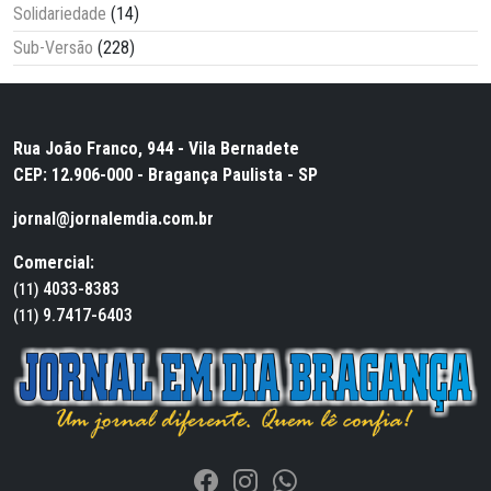
Solidariedade
(14)
Sub-Versão
(228)
Rua João Franco, 944 - Vila Bernadete
CEP: 12.906-000 - Bragança Paulista - SP
jornal@jornalemdia.com.br
Comercial:
4033-8383
(11)
9.7417-6403
(11)