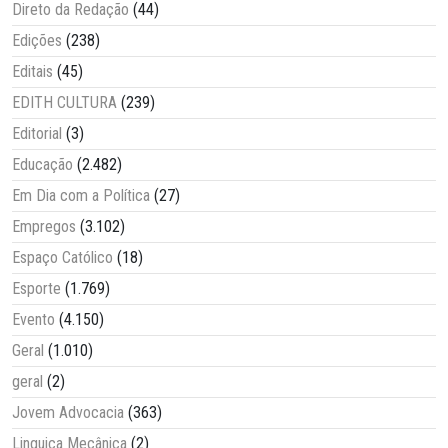
Direto da Redação
(44)
Edições
(238)
Editais
(45)
EDITH CULTURA
(239)
Editorial
(3)
Educação
(2.482)
Em Dia com a Política
(27)
Empregos
(3.102)
Espaço Católico
(18)
Esporte
(1.769)
Evento
(4.150)
Geral
(1.010)
geral
(2)
Jovem Advocacia
(363)
Linguiça Mecânica
(2)