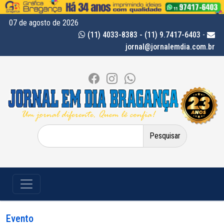
07 de agosto de 2026
(11) 4033-8383 - (11) 9.7417-6403
-
jornal@jornalemdia.com.br
Pesquisar
por:
Evento