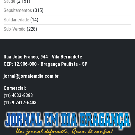
Saúde
(2.151)
Sepultamentos
(315)
Solidariedade
(14)
Sub-Versão
(228)
Rua João Franco, 944 - Vila Bernadete
CEP: 12.906-000 - Bragança Paulista - SP
jornal@jornalemdia.com.br
Comercial:
4033-8383
(11)
9.7417-6403
(11)