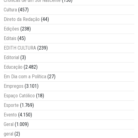
Crônicas de um Sol Nascente
(156)
Cultura
(457)
Direto da Redação
(44)
Edições
(238)
Editais
(45)
EDITH CULTURA
(239)
Editorial
(3)
Educação
(2.482)
Em Dia com a Política
(27)
Empregos
(3.101)
Espaço Católico
(18)
Esporte
(1.769)
Evento
(4.150)
Geral
(1.009)
geral
(2)