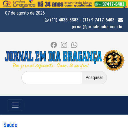
07 de agosto de 2026
(11) 4033-8383 - (11) 9.7417-6403
-
jornal@jornalemdia.com.br
Pesquisar
por:
Saúde