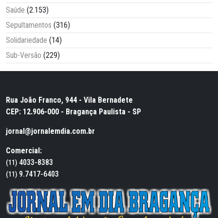
Saúde
(2.153)
Sepultamentos
(316)
Solidariedade
(14)
Sub-Versão
(229)
Rua João Franco, 944 - Vila Bernadete
CEP: 12.906-000 - Bragança Paulista - SP
jornal@jornalemdia.com.br
Comercial:
4033-8383
(11)
9.7417-6403
(11)