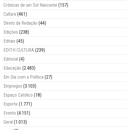
Crônicas de um Sol Nascente
(157)
Cultura
(461)
Direto da Redação
(44)
Edições
(238)
Editais
(45)
EDITH CULTURA
(239)
Editorial
(4)
Educação
(2.483)
Em Dia com a Política
(27)
Empregos
(3.103)
Espaço Católico
(18)
Esporte
(1.771)
Evento
(4.151)
Geral
(1.013)