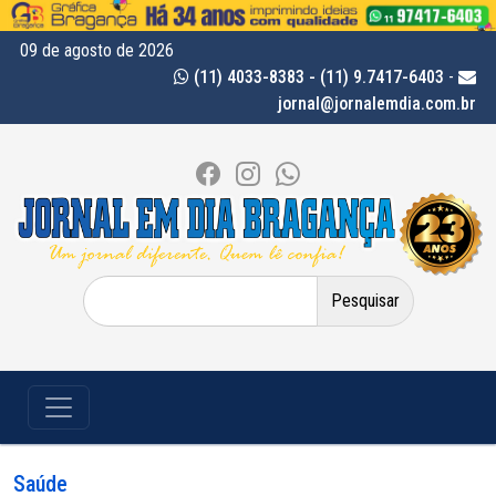
09 de agosto de 2026
(11) 4033-8383 - (11) 9.7417-6403
-
jornal@jornalemdia.com.br
Pesquisar
por:
Saúde