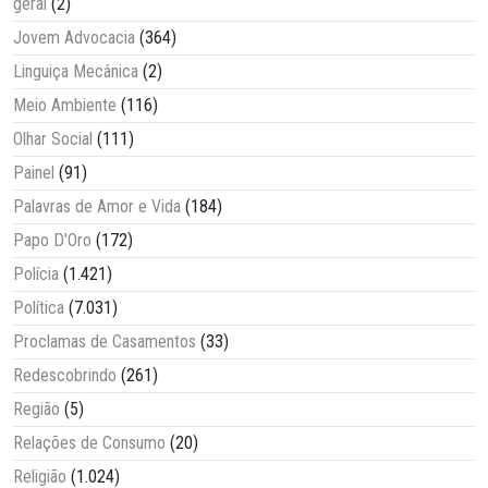
geral
(2)
Jovem Advocacia
(364)
Linguiça Mecânica
(2)
Meio Ambiente
(116)
Olhar Social
(111)
Painel
(91)
Palavras de Amor e Vida
(184)
Papo D'Oro
(172)
Polícia
(1.421)
Política
(7.031)
Proclamas de Casamentos
(33)
Redescobrindo
(261)
Região
(5)
Relações de Consumo
(20)
Religião
(1.024)