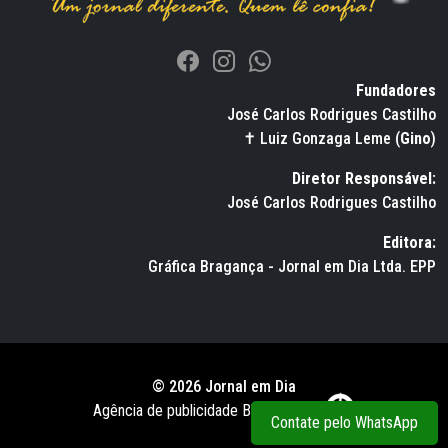
Fundadores
José Carlos Rodrigues Castilho
✝ Luiz Gonzaga Leme (
Gino
)
Diretor Responsável:
José Carlos Rodrigues Castilho
Editora:
Gráfica Bragança - Jornal em Dia Ltda. EPP
© 2026 Jornal em Dia
Agência de publicidade BWS RUSSO
Contate pelo WhatsApp