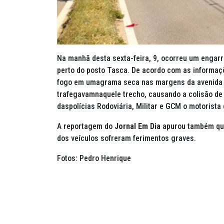
Na manhã desta sexta-feira, 9, ocorreu um engarra
perto do posto Tasca. De acordo com as informaç
fogo em umagrama seca nas margens da avenida e 
trafegavamnaquele trecho, causando a colisão de
daspolícias Rodoviária, Militar e GCM o motorista
A reportagem do
Jornal Em Dia
apurou também que
dos veículos sofreram ferimentos graves.
Fotos: Pedro Henrique