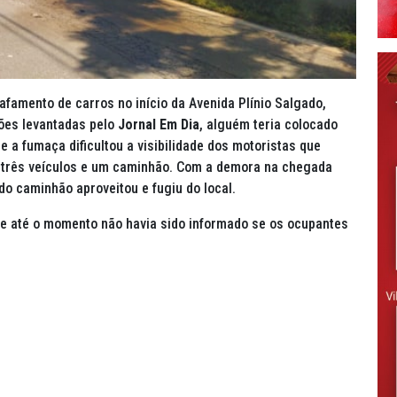
famento de carros no início da Avenida Plínio Salgado,
ões levantadas pelo
Jornal Em Dia
, alguém teria colocado
a fumaça dificultou a visibilidade dos motoristas que
 três veículos e um caminhão. Com a demora na chegada
 do caminhão aproveitou e fugiu do local.
 até o momento não havia sido informado se os ocupantes