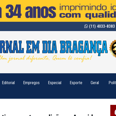
(11) 4033-8383 
Editorial
Empregos
Especial
Esporte
Geral
Polí