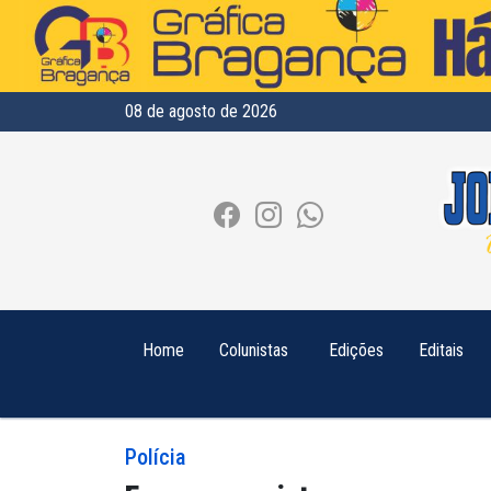
08 de agosto de 2026
Home
Colunistas
Edições
Editais
Polícia