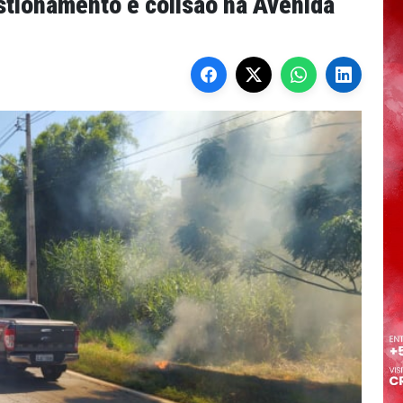
stionamento e colisão na Avenida