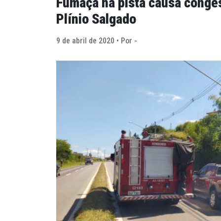
Fumaça na pista causa conge
Plínio Salgado
9 de abril de 2020 • Por -