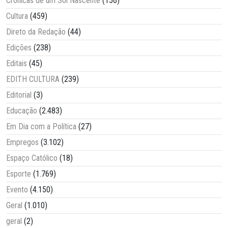
Crônicas de um Sol Nascente
(156)
Cultura
(459)
Direto da Redação
(44)
Edições
(238)
Editais
(45)
EDITH CULTURA
(239)
Editorial
(3)
Educação
(2.483)
Em Dia com a Política
(27)
Empregos
(3.102)
Espaço Católico
(18)
Esporte
(1.769)
Evento
(4.150)
Geral
(1.010)
geral
(2)