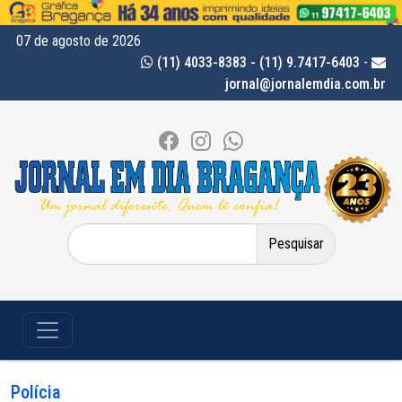
07 de agosto de 2026
(11) 4033-8383 - (11) 9.7417-6403
-
jornal@jornalemdia.com.br
Pesquisar
por:
Polícia