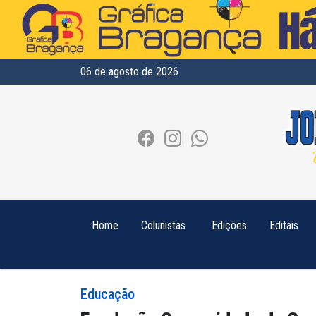
06 de agosto de 2026
Home
Colunistas
Edições
Editais
Educação