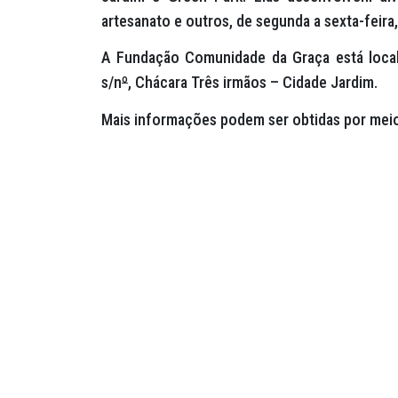
artesanato e outros, de segunda a sexta-feira
A Fundação Comunidade da Graça está local
s/n
º
, Chácara Três irmãos – Cidade Jardim.
Mais informações podem ser obtidas por meio