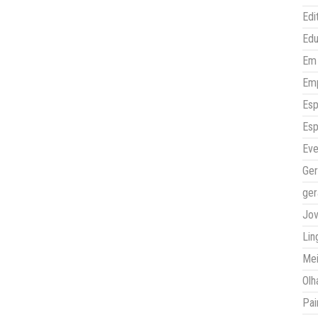
Edi
Ed
Em 
Em
Esp
Esp
Eve
Ger
ger
Jo
Lin
Mei
Olh
Pai