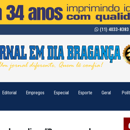
(11) 4033-8383 
Editorial
Empregos
Especial
Esporte
Geral
Polí