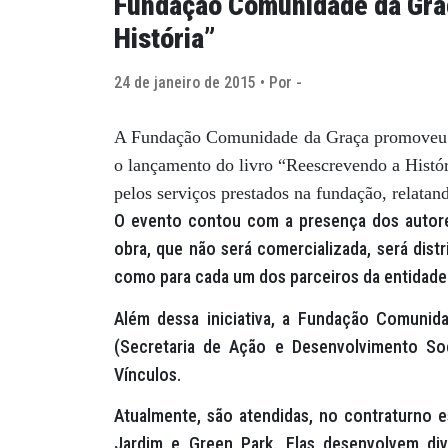
Fundação Comunidade da Graç
História”
24 de janeiro de 2015 • Por -
A Fundação Comunidade da Graça promoveu na
o lançamento do livro “Reescrevendo a Histór
pelos serviços prestados na fundação, relatand
O evento contou com a presença dos autores
obra, que não será comercializada, será dist
como para cada um dos parceiros da entidade
Além dessa iniciativa, a Fundação Comuni
(Secretaria de Ação e Desenvolvimento Soc
Vínculos.
Atualmente, são atendidas, no contraturno e
Jardim e Green Park. Elas desenvolvem dive