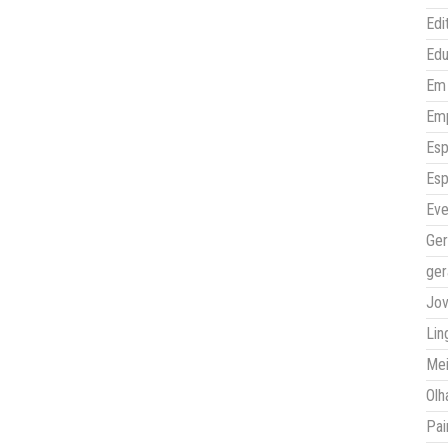
Edi
Ed
Em 
Em
Esp
Esp
Eve
Ger
ger
Jo
Lin
Mei
Olh
Pai