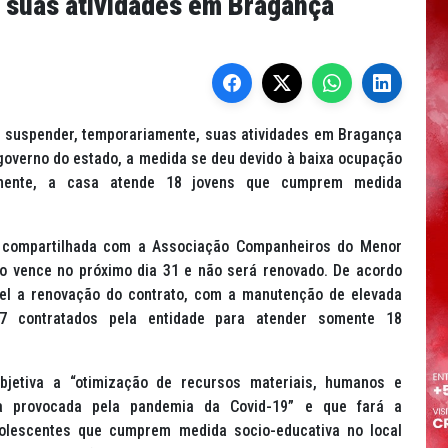
 suas atividades em Bragança
 suspender, temporariamente, suas atividades em Bragança
 governo do estado, a medida se deu devido à baixa ocupação
almente, a casa atende 18 jovens que cumprem medida
 compartilhada com a Associação Companheiros do Menor
o vence no próximo dia 31 e não será renovado. De acordo
vel a renovação do contrato, com a manutenção de elevada
7 contratados pela entidade para atender somente 18
jetiva a “otimização de recursos materiais, humanos e
ia provocada pela pandemia da Covid-19” e que fará a
dolescentes que cumprem medida socio-educativa no local