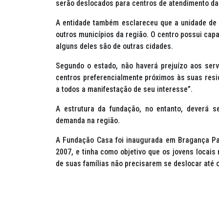
serão deslocados para centros de atendimento da
A entidade também esclareceu que a unidade de 
outros municípios da região. O centro possui cap
alguns deles são de outras cidades.
Segundo o estado, não haverá prejuízo aos ser
centros preferencialmente próximos às suas resi
a todos a manifestação de seu interesse”.
A estrutura da fundação, no entanto, deverá 
demanda na região.
A Fundação Casa foi inaugurada em Bragança Pau
2007, e tinha como objetivo que os jovens locai
de suas famílias não precisarem se deslocar até o