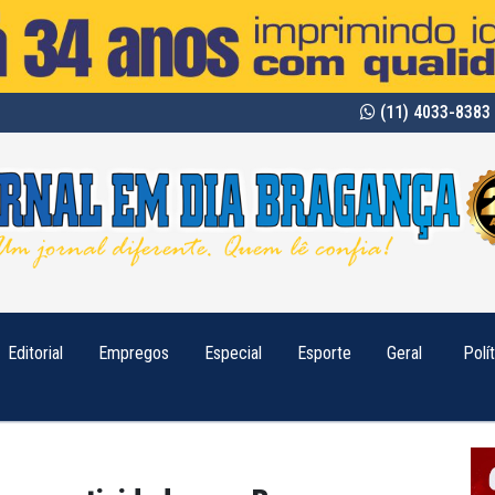
(11) 4033-8383 
Editorial
Empregos
Especial
Esporte
Geral
Polí