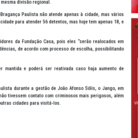
 mesma divisão regional.
Bragança Paulista não atende apenas à cidade, mas vários
acidade para atender 56 detentos, mas hoje tem apenas 18, e
vidores da Fundação Casa, pois eles “serão realocados em
dências, de acordo com processo de escolha, possibilitando
ser mantida e poderá ser reativada caso haja aumento de
lista durante a gestão de João Afonso Sólis, o Jango, em
s não tivessem contato com criminosos mais perigosos, além
utras cidades para visitá-los.