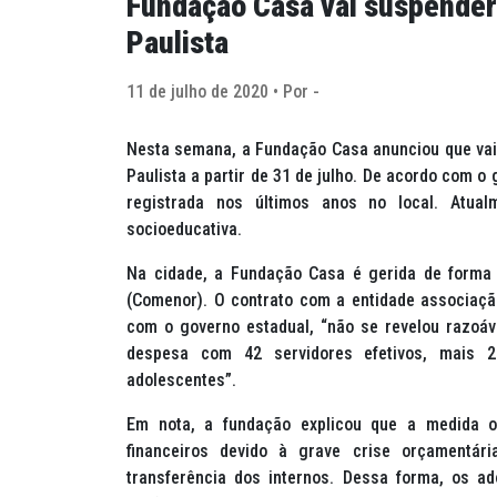
Fundação Casa vai suspender
Paulista
11 de julho de 2020 • Por -
Nesta semana, a Fundação Casa anunciou que vai
Paulista a partir de 31 de julho. De acordo com o
registrada nos últimos anos no local. Atu
socioeducativa.
Na cidade, a Fundação Casa é gerida de forma
(Comenor). O contrato com a entidade associaçã
com o governo estadual, “não se revelou razoá
despesa com 42 servidores efetivos, mais 2
adolescentes”.
Em nota, a fundação explicou que a medida ob
financeiros devido à grave crise orçamentár
transferência dos internos. Dessa forma, os a