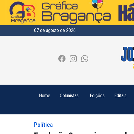
07 de agosto de 2026
Home
Colunistas
Edições
Editais
Política