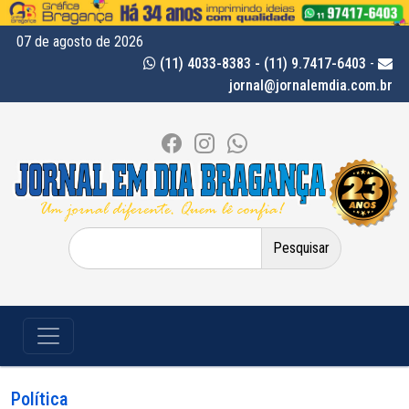
07 de agosto de 2026
(11) 4033-8383 - (11) 9.7417-6403
-
jornal@jornalemdia.com.br
Pesquisar
por:
Política