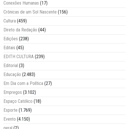
Conexões Humanas
(17)
Crônicas de um Sol Nascente
(156)
Cultura
(459)
Direto da Redação
(44)
Edições
(238)
Editais
(45)
EDITH CULTURA
(239)
Editorial
(3)
Educação
(2.483)
Em Dia com a Política
(27)
Empregos
(3.102)
Espaço Católico
(18)
Esporte
(1.769)
Evento
(4.150)
geral
(2)