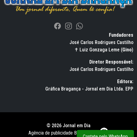
Fundadores
José Carlos Rodrigues Castilho
✝ Luiz Gonzaga Leme (
Gino
)
Diretor Responsável:
José Carlos Rodrigues Castilho
Editora:
Gráfica Bragança - Jornal em Dia Ltda. EPP
© 2026 Jornal em Dia
Agência de publicidade BWS RUSSO
Contate pelo WhatsApp